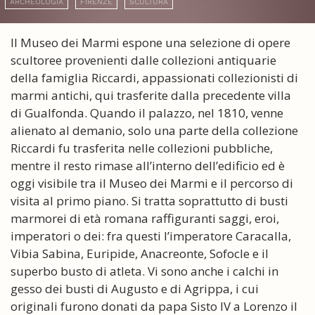
ARCHEOLOGIA
FIRENZE
SCULTURA
Il Museo dei Marmi espone una selezione di opere
scultoree provenienti dalle collezioni antiquarie
della famiglia Riccardi, appassionati collezionisti di
marmi antichi, qui trasferite dalla precedente villa
di Gualfonda. Quando il palazzo, nel 1810, venne
alienato al demanio, solo una parte della collezione
Riccardi fu trasferita nelle collezioni pubbliche,
mentre il resto rimase all’interno dell’edificio ed è
oggi visibile tra il Museo dei Marmi e il percorso di
visita al primo piano. Si tratta soprattutto di busti
marmorei di età romana raffiguranti saggi, eroi,
imperatori o dei: fra questi l’imperatore Caracalla,
Vibia Sabina, Euripide, Anacreonte, Sofocle e il
superbo busto di atleta. Vi sono anche i calchi in
gesso dei busti di Augusto e di Agrippa, i cui
originali furono donati da papa Sisto IV a Lorenzo il