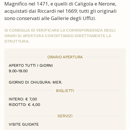
Magnifico nel 1471, e quelli di Caligola e Nerone,
acquistati dai Riccardi nel 1669; tutti gli originali
sono conservati alle Gallerie degli Uffizi.
SI CONSIGLIA DI VERIFICARE LA CORRISPONDENZA DEGLI
ORARI DI APERTURA CONTATTANDO DIRETTAMENTE LA
STRUTTURA.
ORARIO APERTURA
APERTO TUTTI I GIORNI
9.00-19.00
GIORNO DI CHIUSURA: MER.
BIGLIETTI
INTERO: € 7,00
RIDOTTO: € 4,00
SERVIZI
VISITE GUIDATE