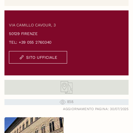
VIA CAMILLO CAVOUR, 3
50129 FIRENZE
TEL: +39 055 2760340
SITO UFFICIALE
858
AGGIORNAMENTO PAGINA: 30/07/2025