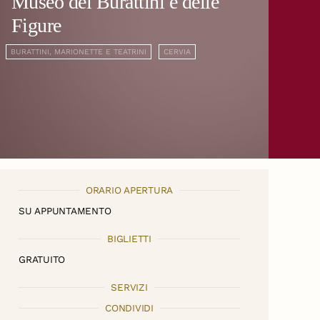
Museo dei Burattini e delle
Figure
BURATTINI, MARIONETTE E TEATRINI
CERVIA
ORARIO APERTURA
SU APPUNTAMENTO
BIGLIETTI
GRATUITO
SERVIZI
CONDIVIDI