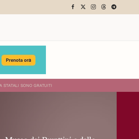
A STATALI
SONO GRATUITI