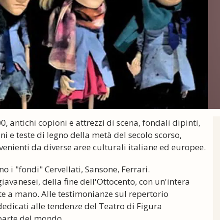
, antichi copioni e attrezzi di scena, fondali dipinti,
ani e teste di legno della metà del secolo scorso,
enienti da diverse aree culturali italiane ed europee.
o i "fondi" Cervellati, Sansone, Ferrari.
iavanesei, della fine dell'Ottocento, con un'intera
te a mano. Alle testimonianze sul repertorio
dedicati alle tendenze del Teatro di Figura
parte del mondo.