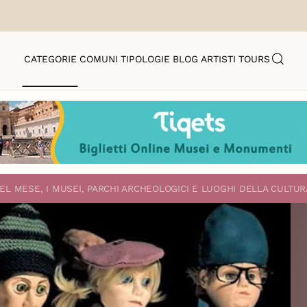
CATEGORIE
COMUNI
TIPOLOGIE
BLOG
ARTISTI
TOURS
EL MESE, I MUSEI, PARCHI ARCHEOLOGICI E LUOGHI DELLA CULTUR