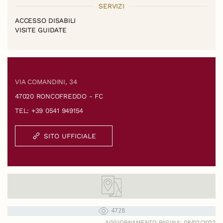
SERVIZI
ACCESSO DISABILI
VISITE GUIDATE
VIA COMANDINI, 34
47020 RONCOFREDDO - FC
TEL: +39 0541 949154
SITO UFFICIALE
4728
AGGIORNAMENTO PAGINA: 08/02/2023