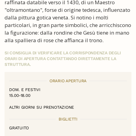
raffinata databile verso il 1430, di un Maestro
"oltramontano", forse di origine tedesca, influenzato
dalla pittura gotica veneta. Si notino i molti
particolari, in gran parte simbolici, che arricchiscono
la figurazione: dalla rondine che Gesù tiene in mano
alla spalliera di rose che affianca il trono.
SI CONSIGLIA DI VERIFICARE LA CORRISPONDENZA DEGLI
ORARI DI APERTURA CONTATTANDO DIRETTAMENTE LA
STRUTTURA.
ORARIO APERTURA
DOM. E FESTIVI
15.00-18.00
ALTRI GIORNI SU PRENOTAZIONE
BIGLIETTI
GRATUITO