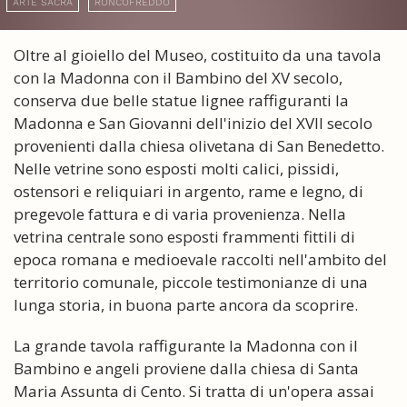
ARTE SACRA
RONCOFREDDO
Oltre al gioiello del Museo, costituito da una tavola
con la Madonna con il Bambino del XV secolo,
conserva due belle statue lignee raffiguranti la
Madonna e San Giovanni dell'inizio del XVII secolo
provenienti dalla chiesa olivetana di San Benedetto.
Nelle vetrine sono esposti molti calici, pissidi,
ostensori e reliquiari in argento, rame e legno, di
pregevole fattura e di varia provenienza. Nella
vetrina centrale sono esposti frammenti fittili di
epoca romana e medioevale raccolti nell'ambito del
territorio comunale, piccole testimonianze di una
lunga storia, in buona parte ancora da scoprire.
La grande tavola raffigurante la Madonna con il
Bambino e angeli proviene dalla chiesa di Santa
Maria Assunta di Cento. Si tratta di un'opera assai