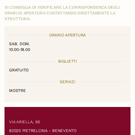
SI CONSIGLIA DI VERIFICARE LA CORRISPONDENZA DEGLI
ORARI DI APERTURA CONTATTANDO DIRETTAMENTE LA
STRUTTURA.
ORARIO APERTURA
SAB. DOM.
10.00-18.00
BIGLIETTI
GRATUITO
SERVIZI
MOSTRE
VIA ARIELLA, 66
82020 PIETRELCINA - BENEVENTO