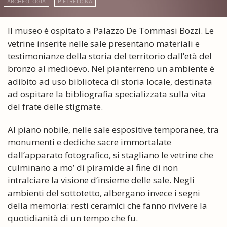
ARCHEOLOGIA
PIETRELCINA
Il museo è ospitato a Palazzo De Tommasi Bozzi. Le
vetrine inserite nelle sale presentano materiali e
testimonianze della storia del territorio dall’età del
bronzo al medioevo. Nel pianterreno un ambiente è
adibito ad uso biblioteca di storia locale, destinata
ad ospitare la bibliografia specializzata sulla vita
del frate delle stigmate.
Al piano nobile, nelle sale espositive temporanee, tra
monumenti e dediche sacre immortalate
dall’apparato fotografico, si stagliano le vetrine che
culminano a mo’ di piramide al fine di non
intralciare la visione d’insieme delle sale. Negli
ambienti del sottotetto, albergano invece i segni
della memoria: resti ceramici che fanno rivivere la
quotidianità di un tempo che fu.