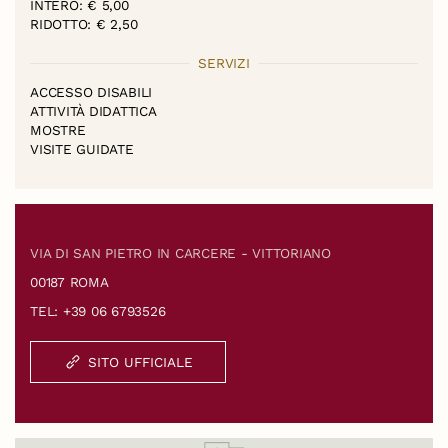
INTERO: € 5,00
RIDOTTO: € 2,50
SERVIZI
ACCESSO DISABILI
ATTIVITÀ DIDATTICA
MOSTRE
VISITE GUIDATE
VIA DI SAN PIETRO IN CARCERE - VITTORIANO
00187 ROMA
TEL: +39 06 6793526
SITO UFFICIALE