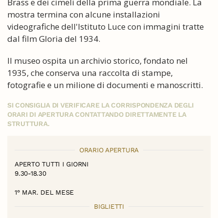
Brass e dei cimeli della prima guerra mondiale. La
mostra termina con alcune installazioni
videografiche dell'Istituto Luce con immagini tratte
dal film Gloria del 1934.
Il museo ospita un archivio storico, fondato nel
1935, che conserva una raccolta di stampe,
fotografie e un milione di documenti e manoscritti.
SI CONSIGLIA DI VERIFICARE LA CORRISPONDENZA DEGLI
ORARI DI APERTURA CONTATTANDO DIRETTAMENTE LA
STRUTTURA.
ORARIO APERTURA
APERTO TUTTI I GIORNI
9.30-18.30
1° MAR. DEL MESE
BIGLIETTI