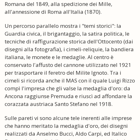
Romana del 1849, alla spedizione dei Mille,
all'annessione di Roma all'Italia (1870).
Un percorso parallelo mostra i "temi storici": la
Guardia civica, il brigantaggio, la satira politica, le
tecniche di raffigurazione storica dell'Ottocento (dai
disegni alla fotografia), i cimeli-reliquie, la bandiera
italiana, le monete e le medaglie. Al centro è
conservato l'affusto del cannone utilizzato nel 1921
per trasportare il feretro del Milite Ignoto. Tra i
cimeli si ricorda anche il MAS con il quale Luigi Rizzo
compì l'impresa che gli valse la medaglia d'oro: da
Ancona raggiunse Premuda e riuscì ad affondare la
corazzata austriaca Santo Stefano nel 1918.
Sulle pareti vi sono alcune tele inerenti alle imprese
che hanno meritato la medaglia d'oro, dei disegni
realizzati da Anselmo Bucci, Aldo Carpi, ed Italico