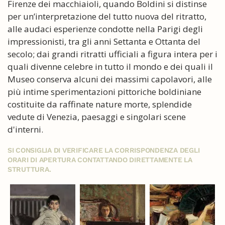
Firenze dei macchiaioli, quando Boldini si distinse
per un’interpretazione del tutto nuova del ritratto,
alle audaci esperienze condotte nella Parigi degli
impressionisti, tra gli anni Settanta e Ottanta del
secolo; dai grandi ritratti ufficiali a figura intera per i
quali divenne celebre in tutto il mondo e dei quali il
Museo conserva alcuni dei massimi capolavori, alle
più intime sperimentazioni pittoriche boldiniane
costituite da raffinate nature morte, splendide
vedute di Venezia, paesaggi e singolari scene
d'interni.
SI CONSIGLIA DI VERIFICARE LA CORRISPONDENZA DEGLI
ORARI DI APERTURA CONTATTANDO DIRETTAMENTE LA
STRUTTURA.