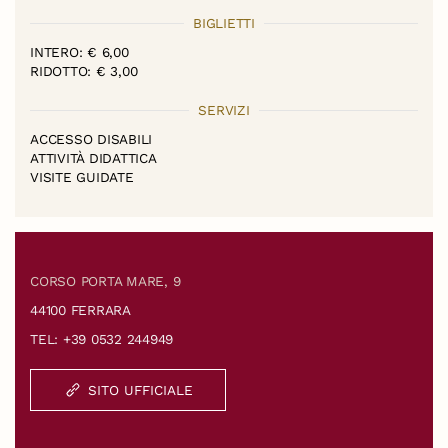
BIGLIETTI
INTERO: € 6,00
RIDOTTO: € 3,00
SERVIZI
ACCESSO DISABILI
ATTIVITÀ DIDATTICA
VISITE GUIDATE
CORSO PORTA MARE, 9
44100 FERRARA
TEL: +39 0532 244949
SITO UFFICIALE