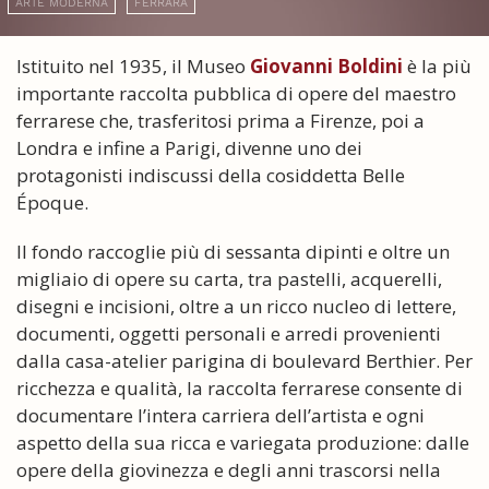
ARTE MODERNA
FERRARA
Istituito nel 1935, il Museo
Giovanni Boldini
è la più
importante raccolta pubblica di opere del maestro
ferrarese che, trasferitosi prima a Firenze, poi a
Londra e infine a Parigi, divenne uno dei
protagonisti indiscussi della cosiddetta Belle
Époque.
Il fondo raccoglie più di sessanta dipinti e oltre un
migliaio di opere su carta, tra pastelli, acquerelli,
disegni e incisioni, oltre a un ricco nucleo di lettere,
documenti, oggetti personali e arredi provenienti
dalla casa-atelier parigina di boulevard Berthier. Per
ricchezza e qualità, la raccolta ferrarese consente di
documentare l’intera carriera dell’artista e ogni
aspetto della sua ricca e variegata produzione: dalle
opere della giovinezza e degli anni trascorsi nella