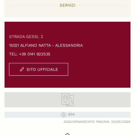
SERVIZI
STRADA GESSI, 2
15021 ALFIANO NATTA - ALESSANDRIA
TEL: +39 0141 922535
SITO UFFICIALE
894
AGGIORNAMENTO PAGINA: 20/05/2025