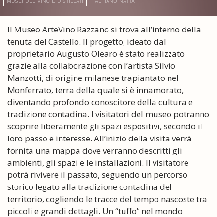
MUSEI DEL VINO E DISTILLATI
ALFIANO NATTA
Il Museo ArteVino Razzano si trova all’interno della
tenuta del Castello. Il progetto, ideato dal
proprietario Augusto Olearo è stato realizzato
grazie alla collaborazione con l’artista Silvio
Manzotti, di origine milanese trapiantato nel
Monferrato, terra della quale si è innamorato,
diventando profondo conoscitore della cultura e
tradizione contadina. I visitatori del museo potranno
scoprire liberamente gli spazi espositivi, secondo il
loro passo e interesse. All’inizio della visita verrà
fornita una mappa dove verranno descritti gli
ambienti, gli spazi e le installazioni. Il visitatore
potrà rivivere il passato, seguendo un percorso
storico legato alla tradizione contadina del
territorio, cogliendo le tracce del tempo nascoste tra
piccoli e grandi dettagli. Un “tuffo” nel mondo