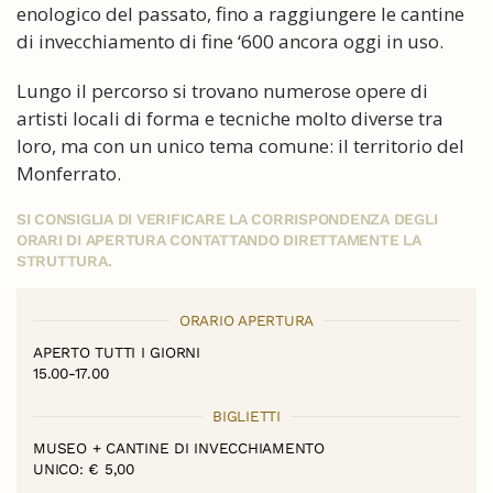
enologico del passato, fino a raggiungere le cantine
di invecchiamento di fine ‘600 ancora oggi in uso.
Lungo il percorso si trovano numerose opere di
artisti locali di forma e tecniche molto diverse tra
loro, ma con un unico tema comune: il territorio del
Monferrato.
SI CONSIGLIA DI VERIFICARE LA CORRISPONDENZA DEGLI
ORARI DI APERTURA CONTATTANDO DIRETTAMENTE LA
STRUTTURA.
ORARIO APERTURA
APERTO TUTTI I GIORNI
15.00-17.00
BIGLIETTI
MUSEO + CANTINE DI INVECCHIAMENTO
UNICO: € 5,00