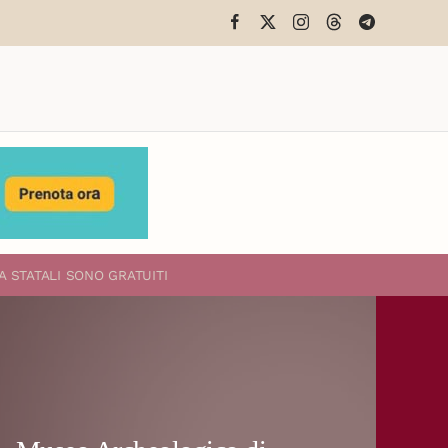
A STATALI
SONO GRATUITI