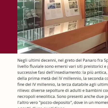
Negli ultimi decenni, nel greto del Panaro fra 
livello fluviale sono emersi vari siti preistorici
successive fasi dell'insediamento: la più antica
della prima metà del IV millennio, la seconda c
fine del IV millennio, la terza databile agli ultim
rilievo: diverse sepolture di adulti e bambini c
necropoli eneolitica. Sono presenti anche due 
l'altro vero "pozzo-deposito", dove in un momen