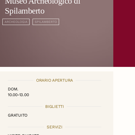
Museo Archeologico di
Spilamberto
ARCHEOLOGIA
SPILAMBERTO
ORARIO APERTURA
DOM.
10.00-13.00
BIGLIETTI
GRATUITO
SERVIZI