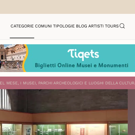
CATEGORIE
COMUNI
TIPOLOGIE
BLOG
ARTISTI
TOURS
EL MESE, I MUSEI, PARCHI ARCHEOLOGICI E LUOGHI DELLA CULTUR