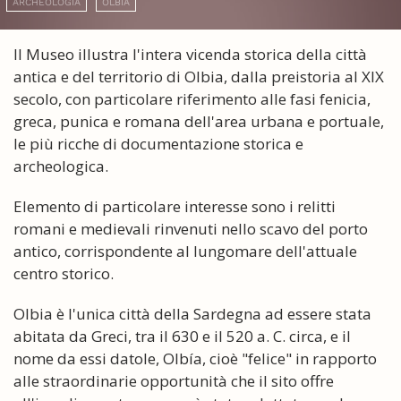
ARCHEOLOGIA
OLBIA
Il Museo illustra l'intera vicenda storica della città
antica e del territorio di Olbia, dalla preistoria al XIX
secolo, con particolare riferimento alle fasi fenicia,
greca, punica e romana dell'area urbana e portuale,
le più ricche di documentazione storica e
archeologica.
Elemento di particolare interesse sono i relitti
romani e medievali rinvenuti nello scavo del porto
antico, corrispondente al lungomare dell'attuale
centro storico.
Olbia è l'unica città della Sardegna ad essere stata
abitata da Greci, tra il 630 e il 520 a. C. circa, e il
nome da essi datole, Olbía, cioè "felice" in rapporto
alle straordinarie opportunità che il sito offre