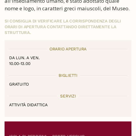
all'insediamento umano, è stato adottato quale
nome e logo, in caratteri greci maiuscoli, del Museo.
SI CONSIGLIA DI VERIFICARE LA CORRISPONDENZA DEGLI
ORARI DI APERTURA CONTATTANDO DIRETTAMENTE LA
STRUTTURA.
ORARIO APERTURA
DA LUN. A VEN.
10.00-13.00
BIGLIETTI
GRATUITO
SERVIZI
ATTIVITÀ DIDATTICA