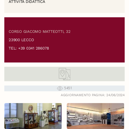
ATTIVITÀ DIDATTICA
CORSO GIACOMO MATTEOTTI, 32
23900 LECCO
TEL: +39 0341 286078
5451
AGGIORNAMENTO PAGINA: 24/06/2024