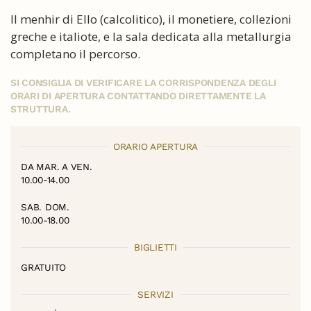
Il menhir di Ello (calcolitico), il monetiere, collezioni
greche e italiote, e la sala dedicata alla metallurgia
completano il percorso.
SI CONSIGLIA DI VERIFICARE LA CORRISPONDENZA DEGLI
ORARI DI APERTURA CONTATTANDO DIRETTAMENTE LA
STRUTTURA.
ORARIO APERTURA
DA MAR. A VEN.
10.00-14.00
SAB. DOM.
10.00-18.00
BIGLIETTI
GRATUITO
SERVIZI