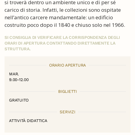
si troverà dentro un ambiente unico e di per sé
carico di storia. Infatti, le collezioni sono ospitate
nell’antico carcere mandamentale: un edificio
costruito poco dopo il 1840 e chiuso solo nel 1966.
SI CONSIGLIA DI VERIFICARE LA CORRISPONDENZA DEGLI
ORARI DI APERTURA CONTATTANDO DIRETTAMENTE LA
STRUTTURA.
ORARIO APERTURA
MAR.
9.00-12.00
BIGLIETTI
GRATUITO
SERVIZI
ATTIVITÀ DIDATTICA