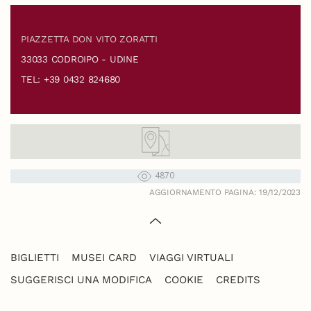
PIAZZETTA DON VITO ZORATTI
33033 CODROIPO - UDINE
TEL: +39 0432 824680
4870
AGGIORNAMENTO PAGINA: 19/12/2023
BIGLIETTI
MUSEI CARD
VIAGGI VIRTUALI
SUGGERISCI UNA MODIFICA
COOKIE
CREDITS