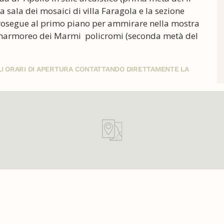
a sala dei mosaici di villa Faragola e la sezione
prosegue al primo piano per ammirare nella mostra
 marmoreo dei Marmi policromi (seconda metà del
GLI ORARI DI APERTURA CONTATTANDO DIRETTAMENTE LA