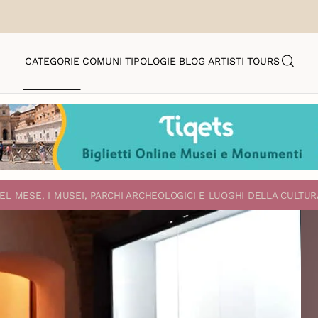
CATEGORIE
COMUNI
TIPOLOGIE
BLOG
ARTISTI
TOURS
EL MESE, I MUSEI, PARCHI ARCHEOLOGICI E LUOGHI DELLA CULTUR