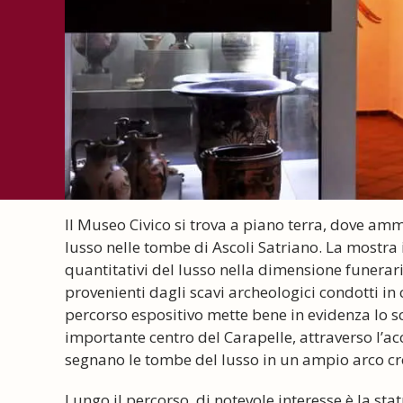
Il Museo Civico si trova a piano terra, dove amm
lusso nelle tombe di Ascoli Satriano. La mostra i
quantitativi del lusso nella dimensione funerar
provenienti dagli scavi archeologici condotti in c
percorso espositivo mette bene in evidenza lo sc
importante centro del Carapelle, attraverso l’ac
segnano le tombe del lusso in un ampio arco cr
Lungo il percorso, di notevole interesse è la stat