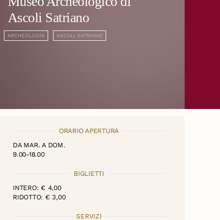
Museo Archeologico di
Ascoli Satriano
ARCHEOLOGIA
ASCOLI SATRIANO
ORARIO APERTURA
DA MAR. A DOM.
9.00-18.00
BIGLIETTI
INTERO: € 4,00
RIDOTTO: € 3,00
SERVIZI