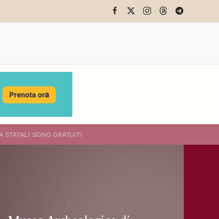
A STATALI
SONO GRATUITI