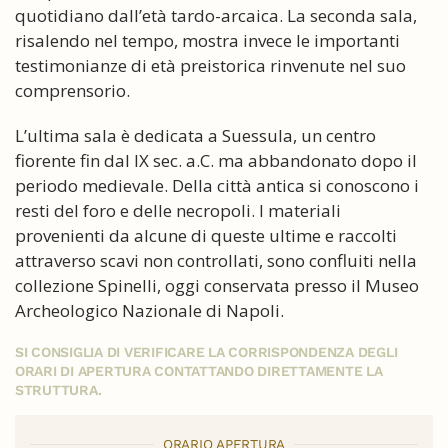
quotidiano dall’età tardo-arcaica. La seconda sala,
risalendo nel tempo, mostra invece le importanti
testimonianze di età preistorica rinvenute nel suo
comprensorio.
L’ultima sala è dedicata a Suessula, un centro
fiorente fin dal IX sec. a.C. ma abbandonato dopo il
periodo medievale. Della città antica si conoscono i
resti del foro e delle necropoli. I materiali
provenienti da alcune di queste ultime e raccolti
attraverso scavi non controllati, sono confluiti nella
collezione Spinelli, oggi conservata presso il Museo
Archeologico Nazionale di Napoli.
SI CONSIGLIA DI VERIFICARE LA CORRISPONDENZA DEGLI
ORARI DI APERTURA CONTATTANDO DIRETTAMENTE LA
STRUTTURA.
ORARIO APERTURA