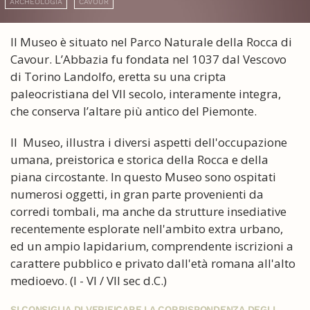
ARCHEOLOGIA
CAVOUR
Il Museo è situato nel Parco Naturale della Rocca di
Cavour. L’Abbazia fu fondata nel 1037 dal Vescovo
di Torino Landolfo, eretta su una cripta
paleocristiana del VII secolo, interamente integra,
che conserva l’altare più antico del Piemonte.
Il Museo, illustra i diversi aspetti dell'occupazione
umana, preistorica e storica della Rocca e della
piana circostante. In questo Museo sono ospitati
numerosi oggetti, in gran parte provenienti da
corredi tombali, ma anche da strutture insediative
recentemente esplorate nell'ambito extra urbano,
ed un ampio lapidarium, comprendente iscrizioni a
carattere pubblico e privato dall'età romana all'alto
medioevo. (I - VI / VII sec d.C.)
SI CONSIGLIA DI VERIFICARE LA CORRISPONDENZA DEGLI