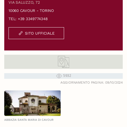
VIA SALUZZO, 72
10060 CAVOUR - TORINO
TEL: +39 3349774348
SITO UFFICIALE
5932
AGGIORNAMENTO PAGINA: 09/10/2024
ABBAZIA SANTA MARIA DI CAVOUR