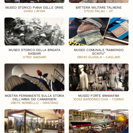
MUSEO STORICO PIANA DELLE ORME
BATTERIA MILITARE TALMONE
04100 LATINA
07020 PALAU - OT
MUSEO STORICO DELLA BRIGATA
MUSEO COMUNALE "RAIMONDO
SASSARI
SCINTU"
07100 SASSARI
09040 GUASILA - CAGLIARI
MOSTRA PERMANENTE SULLA STORIA
MUSEO FORTE BRAMAFAM
DELL'ARMA DEI CARABINIERI
10052 BARDONECCHIA - TORINO
09070 NORBELLO - ORISTANO