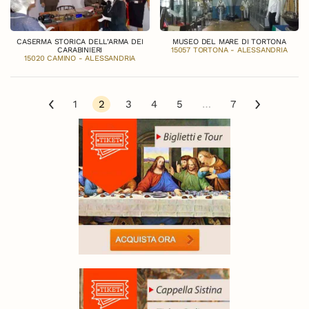
CASERMA STORICA DELL’ARMA DEI
MUSEO DEL MARE DI TORTONA
CARABINIERI
15057 TORTONA - ALESSANDRIA
15020 CAMINO - ALESSANDRIA
1
2
3
4
5
…
7