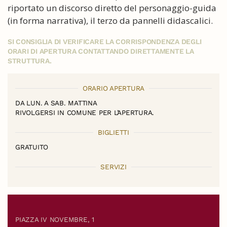
riportato un discorso diretto del personaggio-guida
(in forma narrativa), il terzo da pannelli didascalici.
SI CONSIGLIA DI VERIFICARE LA CORRISPONDENZA DEGLI
ORARI DI APERTURA CONTATTANDO DIRETTAMENTE LA
STRUTTURA.
ORARIO APERTURA
DA LUN. A SAB. MATTINA
RIVOLGERSI IN COMUNE PER L’APERTURA.
BIGLIETTI
GRATUITO
SERVIZI
PIAZZA IV NOVEMBRE, 1