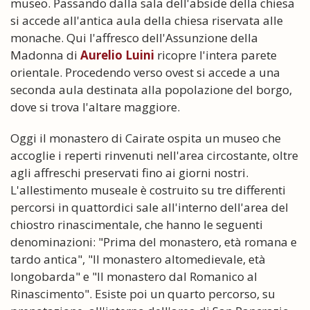
museo. Passando dalla sala dell'abside della chiesa
si accede all'antica aula della chiesa riservata alle
monache. Qui l'affresco dell'Assunzione della
Madonna di
Aurelio Luini
ricopre l'intera parete
orientale. Procedendo verso ovest si accede a una
seconda aula destinata alla popolazione del borgo,
dove si trova l'altare maggiore.
Oggi il monastero di Cairate ospita un museo che
accoglie i reperti rinvenuti nell'area circostante, oltre
agli affreschi preservati fino ai giorni nostri.
L'allestimento museale è costruito su tre differenti
percorsi in quattordici sale all'interno dell'area del
chiostro rinascimentale, che hanno le seguenti
denominazioni: "Prima del monastero, età romana e
tardo antica", "Il monastero altomedievale, età
longobarda" e "Il monastero dal Romanico al
Rinascimento". Esiste poi un quarto percorso, su