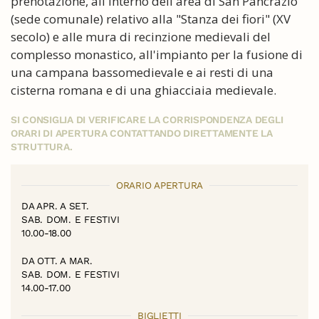
prenotazione, all'interno dell'area di San Pancrazio
(sede comunale) relativo alla "Stanza dei fiori" (XV
secolo) e alle mura di recinzione medievali del
complesso monastico, all'impianto per la fusione di
una campana bassomedievale e ai resti di una
cisterna romana e di una ghiacciaia medievale.
SI CONSIGLIA DI VERIFICARE LA CORRISPONDENZA DEGLI
ORARI DI APERTURA CONTATTANDO DIRETTAMENTE LA
STRUTTURA.
ORARIO APERTURA
DA APR. A SET.
SAB. DOM. E FESTIVI
10.00-18.00
DA OTT. A MAR.
SAB. DOM. E FESTIVI
14.00-17.00
BIGLIETTI