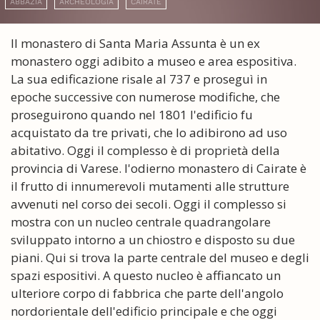
ABBAZIA
ARCHEOLOGIA
CAIRATE
Il monastero di Santa Maria Assunta è un ex
monastero oggi adibito a museo e area espositiva.
La sua edificazione risale al 737 e proseguì in
epoche successive con numerose modifiche, che
proseguirono quando nel 1801 l'edificio fu
acquistato da tre privati, che lo adibirono ad uso
abitativo. Oggi il complesso è di proprietà della
provincia di Varese. l'odierno monastero di Cairate è
il frutto di innumerevoli mutamenti alle strutture
avvenuti nel corso dei secoli. Oggi il complesso si
mostra con un nucleo centrale quadrangolare
sviluppato intorno a un chiostro e disposto su due
piani. Qui si trova la parte centrale del museo e degli
spazi espositivi. A questo nucleo è affiancato un
ulteriore corpo di fabbrica che parte dell'angolo
nordorientale dell'edificio principale e che oggi