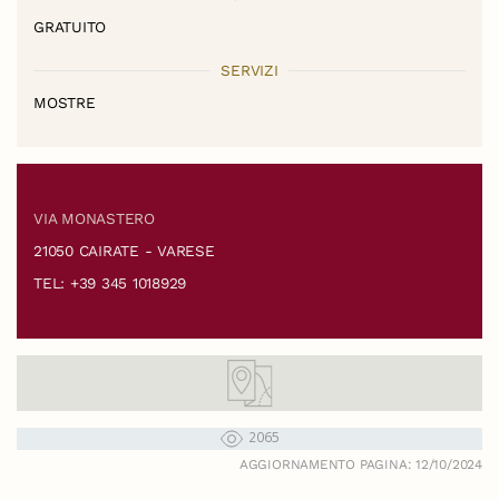
GRATUITO
SERVIZI
MOSTRE
VIA MONASTERO
21050 CAIRATE - VARESE
TEL: +39 345 1018929
2065
AGGIORNAMENTO PAGINA: 12/10/2024