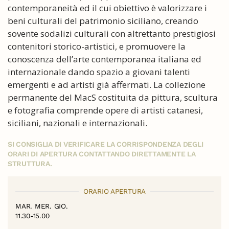
contemporaneità ed il cui obiettivo è valorizzare i
beni culturali del patrimonio siciliano, creando
sovente sodalizi culturali con altrettanto prestigiosi
contenitori storico-artistici, e promuovere la
conoscenza dell’arte contemporanea italiana ed
internazionale dando spazio a giovani talenti
emergenti e ad artisti già affermati. La collezione
permanente del MacS costituita da pittura, scultura
e fotografia comprende opere di artisti catanesi,
siciliani, nazionali e internazionali.
SI CONSIGLIA DI VERIFICARE LA CORRISPONDENZA DEGLI
ORARI DI APERTURA CONTATTANDO DIRETTAMENTE LA
STRUTTURA.
ORARIO APERTURA
MAR. MER. GIO.
11.30-15.00