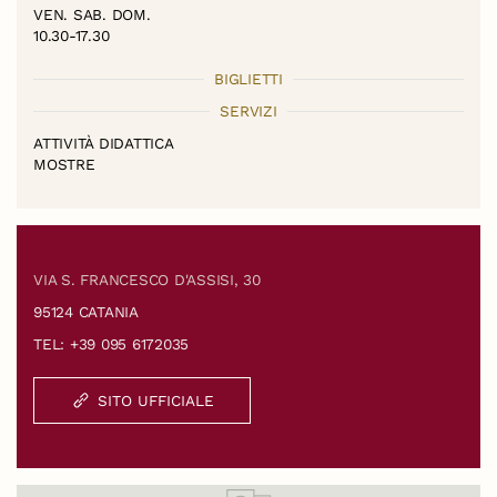
VEN. SAB. DOM.
10.30-17.30
BIGLIETTI
SERVIZI
ATTIVITÀ DIDATTICA
MOSTRE
VIA S. FRANCESCO D'ASSISI, 30
95124 CATANIA
TEL: +39 095 6172035
SITO UFFICIALE