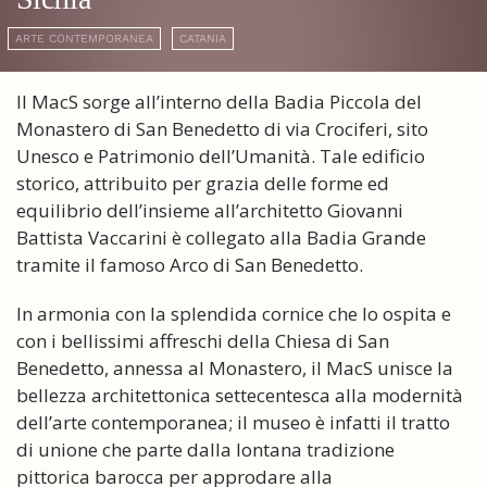
ARTE CONTEMPORANEA
CATANIA
Il MacS sorge all’interno della Badia Piccola del
Monastero di San Benedetto di via Crociferi, sito
Unesco e Patrimonio dell’Umanità. Tale edificio
storico, attribuito per grazia delle forme ed
equilibrio dell’insieme all’architetto Giovanni
Battista Vaccarini è collegato alla Badia Grande
tramite il famoso Arco di San Benedetto.
In armonia con la splendida cornice che lo ospita e
con i bellissimi affreschi della Chiesa di San
Benedetto, annessa al Monastero, il MacS unisce la
bellezza architettonica settecentesca alla modernità
dell’arte contemporanea; il museo è infatti il tratto
di unione che parte dalla lontana tradizione
pittorica barocca per approdare alla