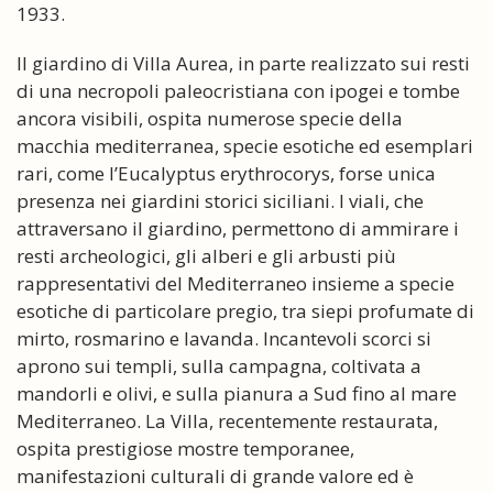
1933.
Il giardino di Villa Aurea, in parte realizzato sui resti
di una necropoli paleocristiana con ipogei e tombe
ancora visibili, ospita numerose specie della
macchia mediterranea, specie esotiche ed esemplari
rari, come l’Eucalyptus erythrocorys, forse unica
presenza nei giardini storici siciliani. I viali, che
attraversano il giardino, permettono di ammirare i
resti archeologici, gli alberi e gli arbusti più
rappresentativi del Mediterraneo insieme a specie
esotiche di particolare pregio, tra siepi profumate di
mirto, rosmarino e lavanda. Incantevoli scorci si
aprono sui templi, sulla campagna, coltivata a
mandorli e olivi, e sulla pianura a Sud fino al mare
Mediterraneo. La Villa, recentemente restaurata,
ospita prestigiose mostre temporanee,
manifestazioni culturali di grande valore ed è