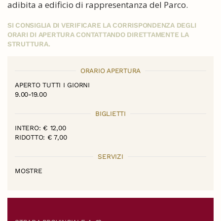
adibita a edificio di rappresentanza del Parco.
SI CONSIGLIA DI VERIFICARE LA CORRISPONDENZA DEGLI
ORARI DI APERTURA CONTATTANDO DIRETTAMENTE LA
STRUTTURA.
ORARIO APERTURA
APERTO TUTTI I GIORNI
9.00-19.00
BIGLIETTI
INTERO: € 12,00
RIDOTTO: € 7,00
SERVIZI
MOSTRE