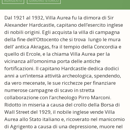
AGRIGENTO
GIARDINO STORICO
Dal 1921 al 1932, Villa Aurea fu la dimora di Sir
Alexander Hardcastle, capitano dell’esercito inglese
di nobili origini. Egli acquista la villa di campagna
della fine dell’Ottocento che si trova lungo le mura
dell’ antica Akragas, fra il tempio della Concordia e
quello di Ercole, e la chiama Villa Aurea per la
vicinanza all’omonima porta delle antiche
fortificazioni. Il capitano Hardcastle dedica dodici
anni a un’intensa attività archeologica, spendendo,
da vero mecenate, le sue ricchezze per finanziare
numerose campagne di scavo in stretta
collaborazione con l’archeologo Pirro Marconi.
Ridotto in miseria a causa del crollo della Borsa di
Wall Street del 1929, il nobile inglese vende Villa
Aurea allo Stato italiano e, ricoverato nel manicomio
di Agrigento a causa di una depressione, muore nel