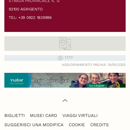
STRADA PROVINCIALE 4, 12
92100 AGRIGENTO
TEL: +39 0922 1839996
1177
AGGIORNAMENTO PAGINA: 18/05/2025
BIGLIETTI
MUSEI CARD
VIAGGI VIRTUALI
SUGGERISCI UNA MODIFICA
COOKIE
CREDITS