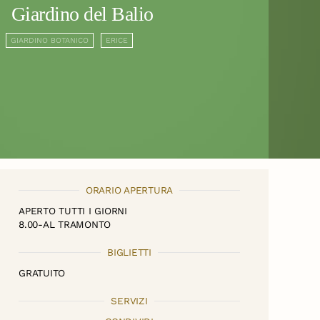
Giardino del Balio
GIARDINO BOTANICO
ERICE
ORARIO APERTURA
APERTO TUTTI I GIORNI
8.00-AL TRAMONTO
BIGLIETTI
GRATUITO
SERVIZI