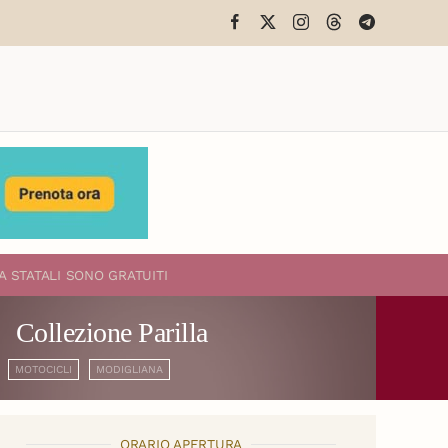
A STATALI
SONO GRATUITI
Collezione Parilla
MOTOCICLI
MODIGLIANA
ORARIO APERTURA