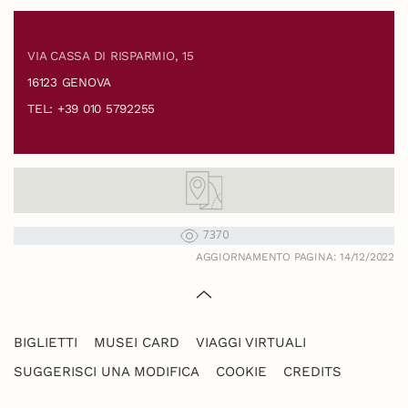
VIA CASSA DI RISPARMIO, 15
16123 GENOVA
TEL: +39 010 5792255
7370
AGGIORNAMENTO PAGINA: 14/12/2022
BIGLIETTI
MUSEI CARD
VIAGGI VIRTUALI
SUGGERISCI UNA MODIFICA
COOKIE
CREDITS