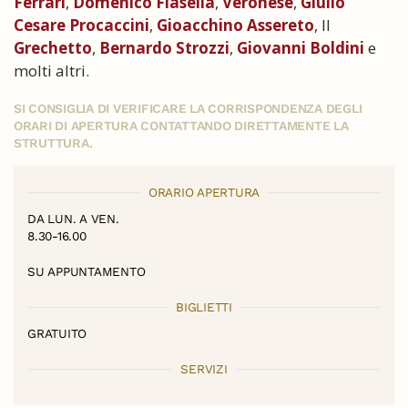
Ferrari
,
Domenico Fiasella
,
Veronese
,
Giulio
Cesare Procaccini
,
Gioacchino Assereto
, Il
Grechetto
,
Bernardo Strozzi
,
Giovanni Boldini
e
molti altri.
SI CONSIGLIA DI VERIFICARE LA CORRISPONDENZA DEGLI
ORARI DI APERTURA CONTATTANDO DIRETTAMENTE LA
STRUTTURA.
ORARIO APERTURA
DA LUN. A VEN.
8.30-16.00
SU APPUNTAMENTO
BIGLIETTI
GRATUITO
SERVIZI