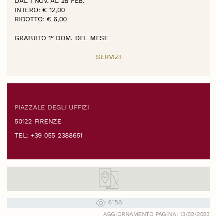
DAL 1 NOV. AL 28 FEB.
INTERO: € 12,00
RIDOTTO: € 6,00
GRATUITO 1° DOM. DEL MESE
SERVIZI
PIAZZALE DEGLI UFFIZI
50122 FIRENZE
TEL: +39 055 2388651
6156
AGGIORNAMENTO PAGINA: 13/02/2023