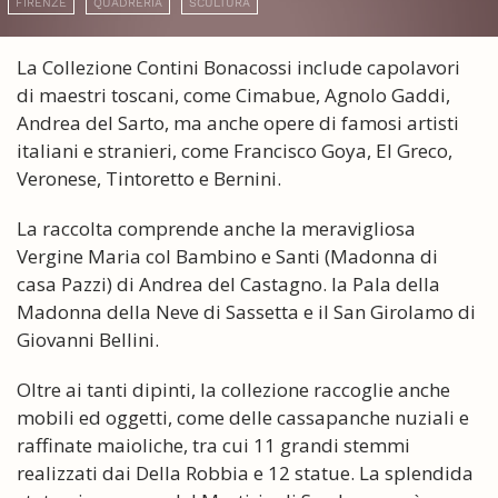
FIRENZE
QUADRERIA
SCULTURA
La Collezione Contini Bonacossi include capolavori
di maestri toscani, come Cimabue, Agnolo Gaddi,
Andrea del Sarto, ma anche opere di famosi artisti
italiani e stranieri, come Francisco Goya, El Greco,
Veronese, Tintoretto e Bernini.
La raccolta comprende anche la meravigliosa
Vergine Maria col Bambino e Santi (Madonna di
casa Pazzi) di Andrea del Castagno. la Pala della
Madonna della Neve di Sassetta e il San Girolamo di
Giovanni Bellini.
Oltre ai tanti dipinti, la collezione raccoglie anche
mobili ed oggetti, come delle cassapanche nuziali e
raffinate maioliche, tra cui 11 grandi stemmi
realizzati dai Della Robbia e 12 statue. La splendida