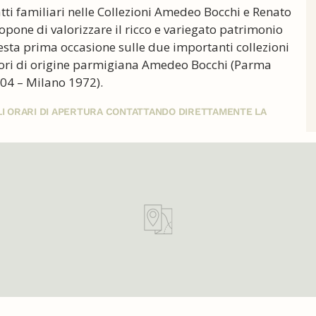
tratti familiari nelle Collezioni Amedeo Bocchi e Renato
pone di valorizzare il ricco e variegato patrimonio
uesta prima occasione sulle due importanti collezioni
ittori di origine parmigiana Amedeo Bocchi (Parma
04 – Milano 1972).
GLI ORARI DI APERTURA CONTATTANDO DIRETTAMENTE LA