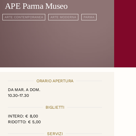
APE Parma Museo
ARTE CONTEMPORANEA
ARTE MODERNA
PARMA
ORARIO APERTURA
DA MAR. A DOM.
10.30-17.30
BIGLIETTI
INTERO: € 8,00
RIDOTTO: € 5,00
SERVIZI