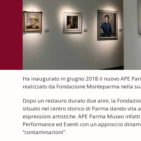
Ha inaugurato in giugno 2018 il nuovo APE Parm
realizzato da Fondazione Monteparma nella su
Dopo un restauro durato due anni, la Fondazione
situato nel centro storico di Parma dando vita 
espressioni artistiche. APE Parma Museo infatti r
Performance ed Eventi con un approccio dinamic
“contaminazioni”.