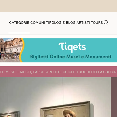
CATEGORIE
COMUNI
TIPOLOGIE
BLOG
ARTISTI
TOURS
EL MESE, I MUSEI, PARCHI ARCHEOLOGICI E LUOGHI DELLA CULTUR