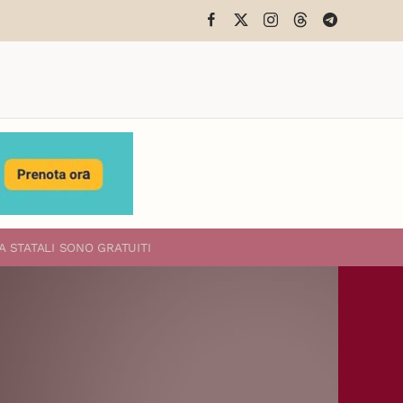
A STATALI
SONO GRATUITI