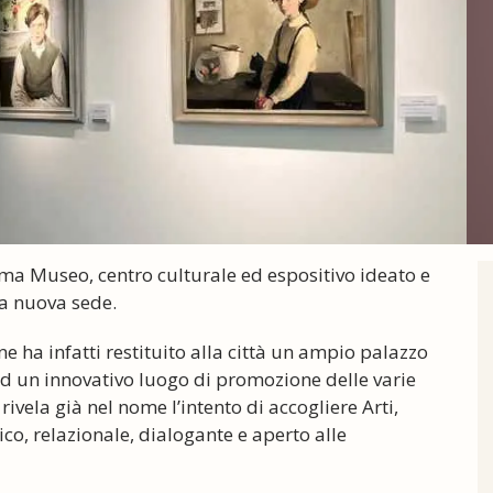
a Museo, centro culturale ed espositivo ideato e
a nuova sede.
 ha infatti restituito alla città un ampio palazzo
ad un innovativo luogo di promozione delle varie
ivela già nel nome l’intento di accogliere Arti,
o, relazionale, dialogante e aperto alle