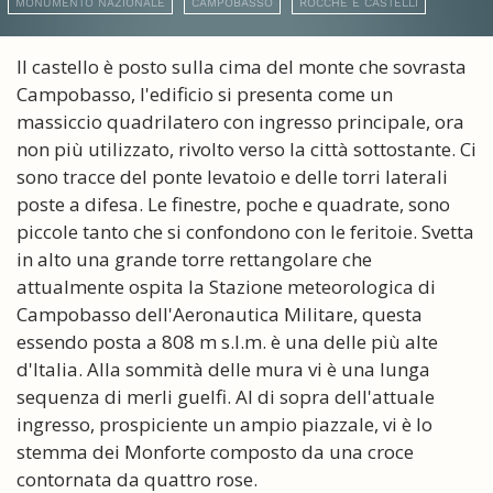
MONUMENTO NAZIONALE
CAMPOBASSO
ROCCHE E CASTELLI
Il castello è posto sulla cima del monte che sovrasta
Campobasso, l'edificio si presenta come un
massiccio quadrilatero con ingresso principale, ora
non più utilizzato, rivolto verso la città sottostante. Ci
sono tracce del ponte levatoio e delle torri laterali
poste a difesa. Le finestre, poche e quadrate, sono
piccole tanto che si confondono con le feritoie. Svetta
in alto una grande torre rettangolare che
attualmente ospita la Stazione meteorologica di
Campobasso dell'Aeronautica Militare, questa
essendo posta a 808 m s.l.m. è una delle più alte
d'Italia. Alla sommità delle mura vi è una lunga
sequenza di merli guelfi. Al di sopra dell'attuale
ingresso, prospiciente un ampio piazzale, vi è lo
stemma dei Monforte composto da una croce
contornata da quattro rose.