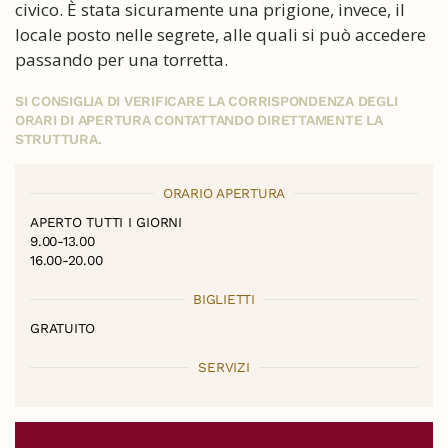
civico. È stata sicuramente una prigione, invece, il
locale posto nelle segrete, alle quali si può accedere
passando per una torretta.
SI CONSIGLIA DI VERIFICARE LA CORRISPONDENZA DEGLI
ORARI DI APERTURA CONTATTANDO DIRETTAMENTE LA
STRUTTURA.
ORARIO APERTURA
APERTO TUTTI I GIORNI
9.00-13.00
16.00-20.00
BIGLIETTI
GRATUITO
SERVIZI