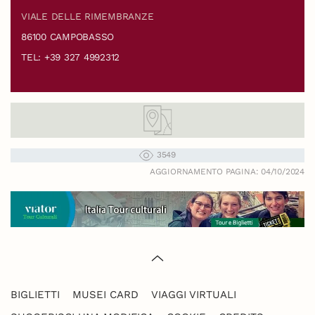
VIALE DELLE RIMEMBRANZE
86100 CAMPOBASSO
TEL: +39 327 4992312
3549
AGGIORNAMENTO PAGINA: 04/10/2024
BIGLIETTI
MUSEI CARD
VIAGGI VIRTUALI