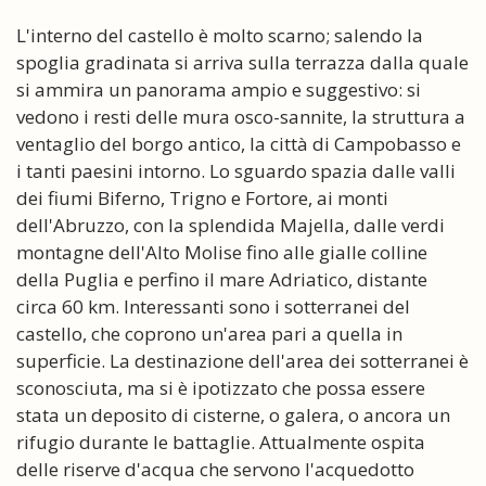
L'interno del castello è molto scarno; salendo la
spoglia gradinata si arriva sulla terrazza dalla quale
si ammira un panorama ampio e suggestivo: si
vedono i resti delle mura osco-sannite, la struttura a
ventaglio del borgo antico, la città di Campobasso e
i tanti paesini intorno. Lo sguardo spazia dalle valli
dei fiumi Biferno, Trigno e Fortore, ai monti
dell'Abruzzo, con la splendida Majella, dalle verdi
montagne dell'Alto Molise fino alle gialle colline
della Puglia e perfino il mare Adriatico, distante
circa 60 km. Interessanti sono i sotterranei del
castello, che coprono un'area pari a quella in
superficie. La destinazione dell'area dei sotterranei è
sconosciuta, ma si è ipotizzato che possa essere
stata un deposito di cisterne, o galera, o ancora un
rifugio durante le battaglie. Attualmente ospita
delle riserve d'acqua che servono l'acquedotto