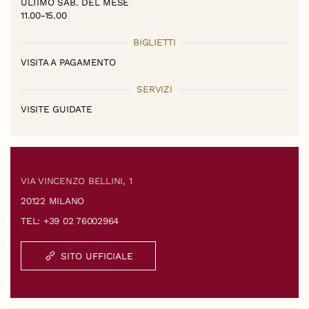
ULTIMO SAB. DEL MESE
11.00-15.00
BIGLIETTI
VISITA A PAGAMENTO
SERVIZI
VISITE GUIDATE
VIA VINCENZO BELLINI, 1
20122 MILANO
TEL: +39 02 76002964
SITO UFFICIALE