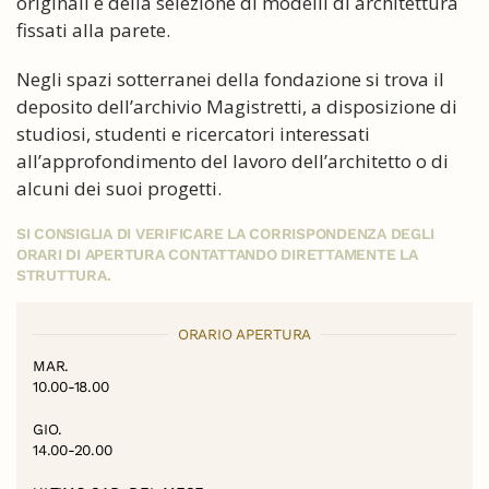
originali e della selezione di modelli di architettura
fissati alla parete.
Negli spazi sotterranei della fondazione si trova il
deposito dell’archivio Magistretti, a disposizione di
studiosi, studenti e ricercatori interessati
all’approfondimento del lavoro dell’architetto o di
alcuni dei suoi progetti.
SI CONSIGLIA DI VERIFICARE LA CORRISPONDENZA DEGLI
ORARI DI APERTURA CONTATTANDO DIRETTAMENTE LA
STRUTTURA.
ORARIO APERTURA
MAR.
10.00-18.00
GIO.
14.00-20.00