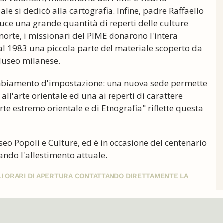
ale si dedicò alla cartografia. Infine, padre Raffaello
luce una grande quantità di reperti delle culture
morte, i missionari del PIME donarono l'intera
al 1983 una piccola parte del materiale scoperto da
 Museo milanese.
ambiamento d'impostazione: una nuova sede permette
all'arte orientale ed una ai reperti di carattere
te estremo orientale e di Etnografia" riflette questa
 Popoli e Culture, ed è in occasione del centenario
ndo l'allestimento attuale.
GLI ORARI DI APERTURA CONTATTANDO DIRETTAMENTE LA