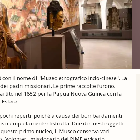
 con il nome di "Museo etnografico indo-cinese". La
 dei padri missionari. Le prime raccolte furono,
o partito nel 1852 per la Papua Nuova Guinea con la
 Estere.
o pochi reperti, poiché a causa dei bombardamenti
asi completamente distrutta. Due di questi oggetti
a questo primo nucleo, il Museo conserva vari
. Volonteri, missionario del PIME e vicario