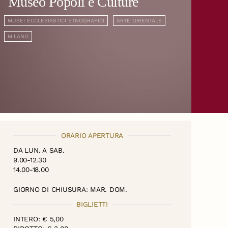
Museo Popoli e Culture
MUSEI ECCLESIASTICI ETNOGRAFICI
ARTE ORIENTALE
MILANO
ORARIO APERTURA
DA LUN. A SAB.
9.00-12.30
14.00-18.00
GIORNO DI CHIUSURA: MAR. DOM.
BIGLIETTI
INTERO: € 5,00