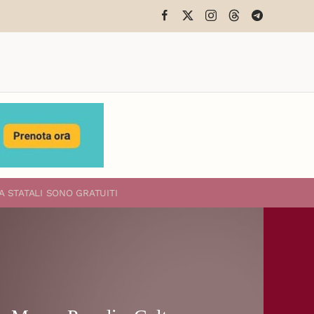
A STATALI
SONO GRATUITI