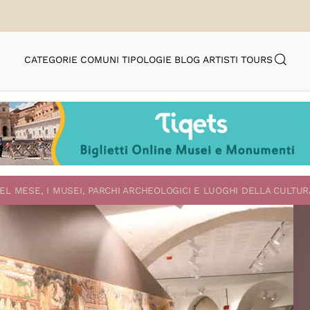
CATEGORIE
COMUNI
TIPOLOGIE
BLOG
ARTISTI
TOURS
EL MESE, I MUSEI, PARCHI ARCHEOLOGICI E LUOGHI DELLA CULTUR