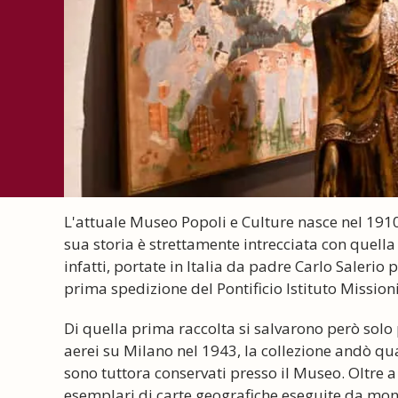
L'attuale Museo Popoli e Culture nasce nel 1910
sua storia è strettamente intrecciata con quella
infatti, portate in Italia da padre Carlo Saleri
prima spedizione del Pontificio Istituto Missioni
Di quella prima raccolta si salvarono però sol
aerei su Milano nel 1943, la collezione andò qu
sono tuttora conservati presso il Museo. Oltre 
esemplari di carte geografiche eseguite da mons