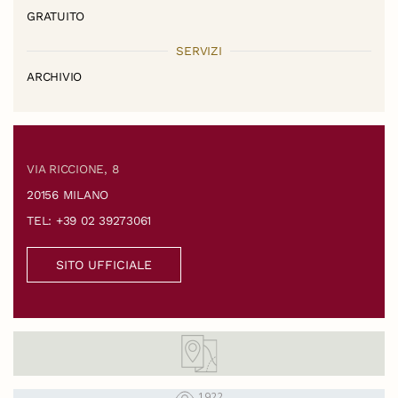
GRATUITO
SERVIZI
ARCHIVIO
VIA RICCIONE, 8
20156 MILANO
TEL: +39 02 39273061
SITO UFFICIALE
1922