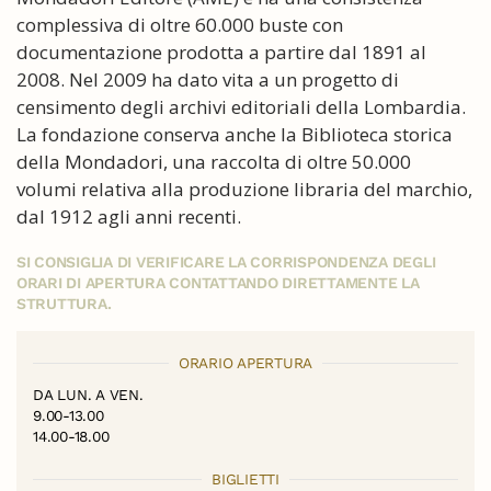
complessiva di oltre 60.000 buste con
documentazione prodotta a partire dal 1891 al
2008. Nel 2009 ha dato vita a un progetto di
censimento degli archivi editoriali della Lombardia.
La fondazione conserva anche la Biblioteca storica
della Mondadori, una raccolta di oltre 50.000
volumi relativa alla produzione libraria del marchio,
dal 1912 agli anni recenti.
SI CONSIGLIA DI VERIFICARE LA CORRISPONDENZA DEGLI
ORARI DI APERTURA CONTATTANDO DIRETTAMENTE LA
STRUTTURA.
ORARIO APERTURA
DA LUN. A VEN.
9.00-13.00
14.00-18.00
BIGLIETTI