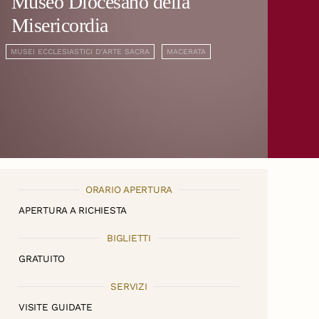
Museo Diocesano della
Misericordia
MUSEI ECCLESIASTICI D'ARTE SACRA
MACERATA
ORARIO APERTURA
APERTURA A RICHIESTA
BIGLIETTI
GRATUITO
SERVIZI
VISITE GUIDATE