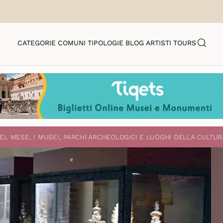
CATEGORIE
COMUNI
TIPOLOGIE
BLOG
ARTISTI
TOURS
EL MESE, I MUSEI, PARCHI ARCHEOLOGICI E LUOGHI DELLA CULTUR