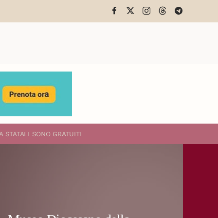
A STATALI
SONO GRATUITI