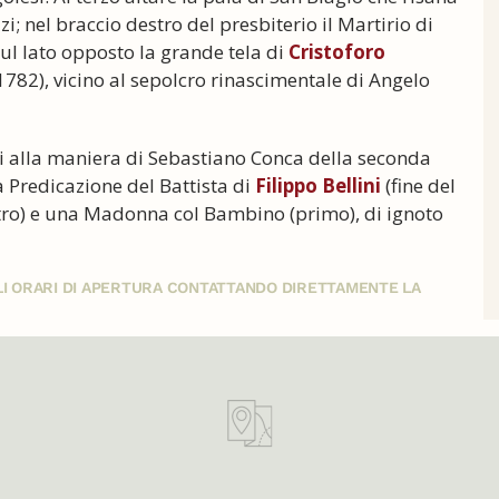
zi; nel braccio destro del presbiterio il Martirio di
 sul lato opposto la grande tela di
Cristoforo
782), vicino al sepolcro rinascimentale di Angelo
alla maniera di Sebastiano Conca della seconda
la Predicazione del Battista di
Filippo Bellini
(fine del
istro) e una Madonna col Bambino (primo), di ignoto
GLI ORARI DI APERTURA CONTATTANDO DIRETTAMENTE LA