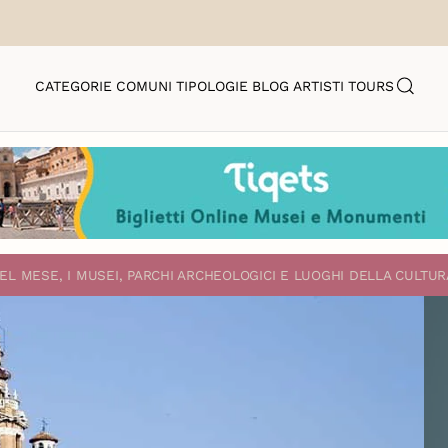
CATEGORIE
COMUNI
TIPOLOGIE
BLOG
ARTISTI
TOURS
EL MESE, I MUSEI, PARCHI ARCHEOLOGICI E LUOGHI DELLA CULTUR