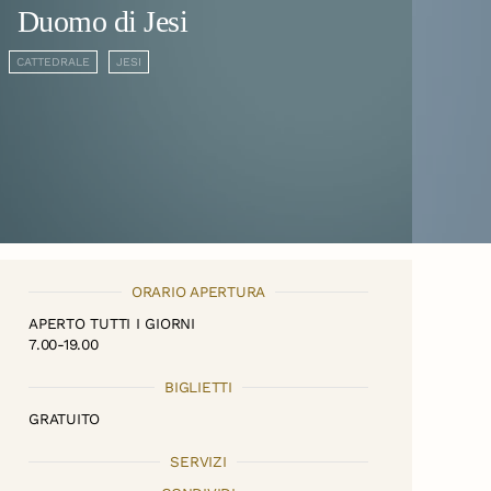
Duomo di Jesi
CATTEDRALE
JESI
ORARIO APERTURA
APERTO TUTTI I GIORNI
7.00-19.00
BIGLIETTI
GRATUITO
SERVIZI