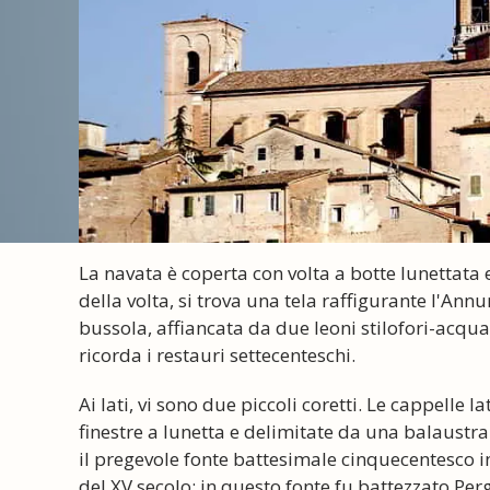
La navata è coperta con volta a botte lunettata e
della volta, si trova una tela raffigurante l'Annu
bussola, affiancata da due leoni stilofori-acqu
ricorda i restauri settecenteschi.
Ai lati, vi sono due piccoli coretti. Le cappelle 
finestre a lunetta e delimitate da una balaustr
il pregevole fonte battesimale cinquecentesco 
del XV secolo: in questo fonte fu battezzato Perg