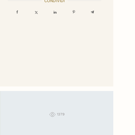
CONDIVIDI
1379