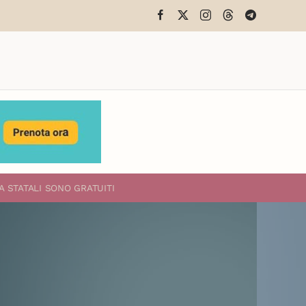
A STATALI
SONO GRATUITI