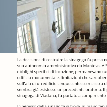
La decisione di costruire la sinagoga fu presa 
sua autonomia amministrativa da Mantova. A Sab
obblighi specifici di locazione; permanevano tut
edificio monumentale, limitazioni che sarebber
sull'ala di un edificio cinquecentesco messo a 
sembra già esistesse un precedente oratorio. Il 
sinagoga di Viadana, fu portato a compimento 
L'ingresso della sinagoga si trova, al piano ter