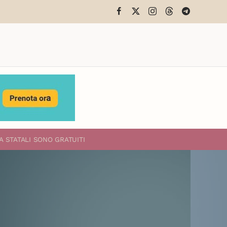
A STATALI
SONO GRATUITI