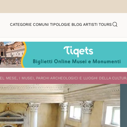
CATEGORIE
COMUNI
TIPOLOGIE
BLOG
ARTISTI
TOURS
EL MESE, I MUSEI, PARCHI ARCHEOLOGICI E LUOGHI DELLA CULTUR