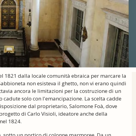
nel 1821 dalla locale comunità ebraica per marcare la
bioneta non esisteva il ghetto, non vi erano quindi
tavia ancora le limitazioni per la costruzione di un
o cadute solo con l'emancipazione. La scelta cadde
disposizione dal proprietario, Salomone Foà, dove
progetto di Carlo Visioli, ideatore anche della
nel 1824.
ra, sotto un portico di colonne marmoree. Da un