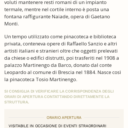
voluti mantenere resti romani di un impianto
termale, mentre nel cortile interno è posta una
fontana raffigurante Naiade, opera di Gaetano
Monti.
Un tempo utilizzato come pinacoteca e biblioteca
privata, conteneva opere di Raffaello Sanzio e altri
artisti italiani e stranieri oltre che oggetti prelevati
da chiese o edifici distrutti, poi trasferiti nel 1908 a
palazzo Martinengo da Barco, donato dal conte
Leopardo al comune di Brescia nel 1884. Nasce così
la pinacoteca Tosio Martinengo.
SI CONSIGLIA DI VERIFICARE LA CORRISPONDENZA DEGLI
ORARI DI APERTURA CONTATTANDO DIRETTAMENTE LA
STRUTTURA.
ORARIO APERTURA
VISITABILE IN OCCASIONE DI EVENTI STRAORDINARI