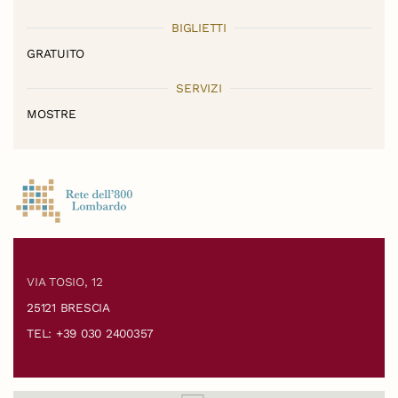
BIGLIETTI
GRATUITO
SERVIZI
MOSTRE
VIA TOSIO, 12
25121 BRESCIA
TEL: +39 030 2400357