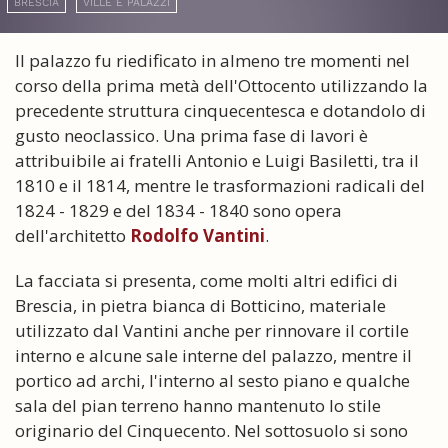
BRESCIA
VILLE E PALAZZI
Il palazzo fu riedificato in almeno tre momenti nel
corso della prima metà dell'Ottocento utilizzando la
precedente struttura cinquecentesca e dotandolo di
gusto neoclassico. Una prima fase di lavori è
attribuibile ai fratelli Antonio e Luigi Basiletti, tra il
1810 e il 1814, mentre le trasformazioni radicali del
1824 - 1829 e del 1834 - 1840 sono opera
dell'architetto
Rodolfo Vantini
.
La facciata si presenta, come molti altri edifici di
Brescia, in pietra bianca di Botticino, materiale
utilizzato dal Vantini anche per rinnovare il cortile
interno e alcune sale interne del palazzo, mentre il
portico ad archi, l'interno al sesto piano e qualche
sala del pian terreno hanno mantenuto lo stile
originario del Cinquecento. Nel sottosuolo si sono