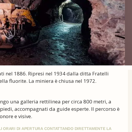
ti nel 1886. Ripresi nel 1934 dalla ditta Fratelli
ella fluorite. La miniera è chiusa nel 1972.
ungo una galleria rettilinea per circa 800 metri, a
 piedi, accompagnati da guide esperte. Il percorso è
onore e visive.
GLI ORARI DI APERTURA CONTATTANDO DIRETTAMENTE LA