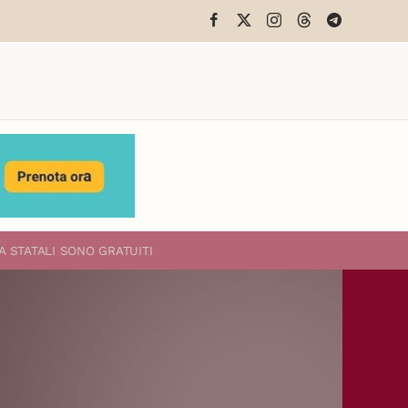
A STATALI
SONO GRATUITI