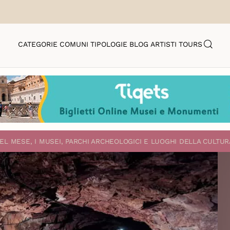
CATEGORIE
COMUNI
TIPOLOGIE
BLOG
ARTISTI
TOURS
EL MESE, I MUSEI, PARCHI ARCHEOLOGICI E LUOGHI DELLA CULTUR