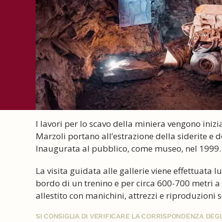
I lavori per lo scavo della miniera vengono inizia
Marzoli portano all’estrazione della siderite e d
Inaugurata al pubblico, come museo, nel 1999.
La visita guidata alle gallerie viene effettuata l
bordo di un trenino e per circa 600-700 metri a
allestito con manichini, attrezzi e riproduzioni s
SI CONSIGLIA DI VERIFICARE LA CORRISPONDENZA DE