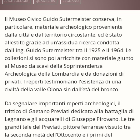
ARCHEOLOGIA
QUADRERIA
LEGNANO
Il Museo Civico Guido Sutermeister conserva, in
particolare, materiale archeologico proveniente
dalla città e dal territorio circostante, ed è stato
allestito grazie ad un'assidua ricerca condotta
dall'ing. Guido Sutermeister tra il 1925 e il 1964. Le
collezioni si sono poi arricchite con materiale giunto
al Museo da scavi della Soprintendenza
Archeologica della Lombardia e da donazioni di
privati. I reperti testimoniano l'esistenza di una
civiltà della valle Olona sin dall’età del bronzo.
Da segnalare importanti reperti archeologici, il
trittico di Gaetano Previati dedicato alla battaglia di
Legnano e gli acquarelli di Giuseppe Pirovano. Le tre
grandi tele del Previati, pittore ferrarese vissuto tra
la seconda metà dell’Ottocento e i primi del