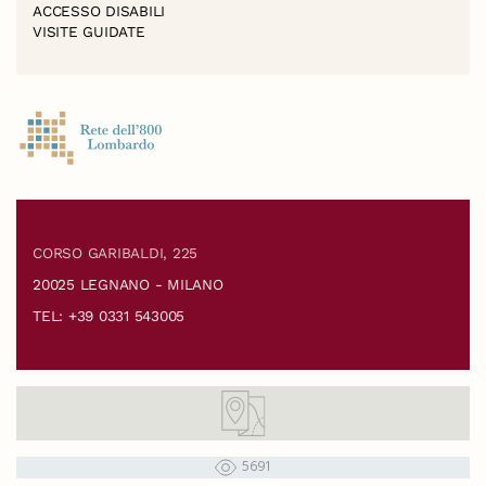
ACCESSO DISABILI
VISITE GUIDATE
CORSO GARIBALDI, 225
20025 LEGNANO - MILANO
TEL: +39 0331 543005
5691