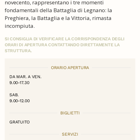
novecento, rappresentano i tre momenti
fondamentali della Battaglia di Legnano: la
Preghiera, la Battaglia e la Vittoria, rimasta
incompiuta.
SI CONSIGLIA DI VERIFICARE LA CORRISPONDENZA DEGLI
ORARI DI APERTURA CONTATTANDO DIRETTAMENTE LA
STRUTTURA.
ORARIO APERTURA
DA MAR. A VEN.
9.00-17.30
SAB.
9.00-12.00
BIGLIETTI
GRATUITO
SERVIZI