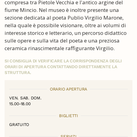
compresa tra Pietole Vecchia e l'antico argine del
fiume Mincio. Nel museo è inoltre presente una
sezione dedicata al poeta Publio Virgilio Marone,
nella quale è possibile visionare, oltre ai volumi di
interesse storico e letterario, un percorso didattico
sulle opere e sulla vita del poeta e una preziosa
ceramica rinascimentale raffigurante Virgilio.
SI CONSIGLIA DI VERIFICARE LA CORRISPONDENZA DEGLI
ORARI DI APERTURA CONTATTANDO DIRETTAMENTE LA
STRUTTURA.
ORARIO APERTURA
VEN. SAB. DOM.
15.00-18.00
BIGLIETTI
GRATUITO
SERVIZI