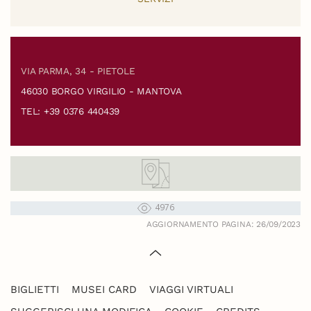
VIA PARMA, 34 - PIETOLE
46030 BORGO VIRGILIO - MANTOVA
TEL: +39 0376 440439
4976
AGGIORNAMENTO PAGINA: 26/09/2023
BIGLIETTI
MUSEI CARD
VIAGGI VIRTUALI