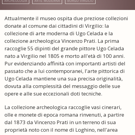
ARCHEOLOGIA
ARTE MODERNA
BORGO VIRGILIO
Attualmente il museo ospita due preziose collezioni
donate al comune dai cittadini di Virgilio: la
collezione di arte moderna di Ugo Celada e la
collezione archeologica Vincenzo Prati. La prima
raccoglie 55 dipinti del grande pittore Ugo Celada
nato a Virgilio nel 1805 e morto all'età di 100 anni.
Pur evidenziando affinità con importanti artisti del
passato che a lui contemporanei, l'arte pittorica di
Ugo Celada mantiene una sua precisa originalità,
dovuta alla complessità del messaggio delle sue
opere e alle sue eccezionali doti tecniche.
La collezione archeologica raccoglie vasi cinerari,
olle e monete di epoca romana rinvenuti, a partire
dal 1873 da Vincenzo Prati in un terreno di sua
proprietà noto con il nome di Loghino, nell'area