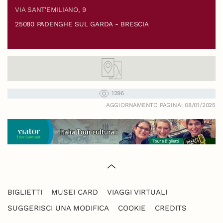
VIA SANT'EMILIANO, 9
25080 PADENGHE SUL GARDA - BRESCIA
1296
AGGIORNAMENTO PAGINA: 08/01/2025
BIGLIETTI
MUSEI CARD
VIAGGI VIRTUALI
SUGGERISCI UNA MODIFICA
COOKIE
CREDITS