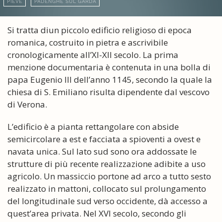
PIEVE
PADENGHE SUL GARDA
Si tratta diun piccolo edificio religioso di epoca
romanica, costruito in pietra e ascrivibile
cronologicamente all’XI-XII secolo. La prima
menzione documentaria è contenuta in una bolla di
papa Eugenio III dell’anno 1145, secondo la quale la
chiesa di S. Emiliano risulta dipendente dal vescovo
di Verona.
L’edificio è a pianta rettangolare con abside
semicircolare a est e facciata a spioventi a ovest e
navata unica. Sul lato sud sono ora addossate le
strutture di più recente realizzazione adibite a uso
agricolo. Un massiccio portone ad arco a tutto sesto
realizzato in mattoni, collocato sul prolungamento
del longitudinale sud verso occidente, dà accesso a
quest’area privata. Nel XVI secolo, secondo gli