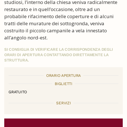
studiosi, l’interno della chiesa veniva radicalmente
restaurato e in quell’occasione, oltre ad un
probabile rifacimento delle coperture e di alcuni
tratti delle murature dei sottogronda, veniva
costruito il piccolo campanile a vela innestato
all’angolo nord-est.
SI CONSIGLIA DI VERIFICARE LA CORRISPONDENZA DEGLI
ORARI DI APERTURA CONTATTANDO DIRETTAMENTE LA
STRUTTURA.
ORARIO APERTURA
BIGLIETTI
GRATUITO
SERVIZI