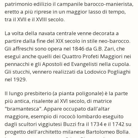
patrimonio edilizio il campanile barocco-manierista,
eretto a più riprese in un maggior lasso di tempo,
tra il XVII e il XVIII secolo.
La volta della navata centrale venne decorata a
partire dalla fine del XIX secolo in stile neo-barocco.
Gli affreschi sono opera nel 1846 da G.B. Zari, che
eseguì anche quelli dei Quattro Profeti Maggiori nei
pennacchi e gli Apostoli ed Evangelisti nella cupola.
Gli stucchi, vennero realizzati da Lodovico Pogliaghi
nel 1929.
Il lungo presbiterio (a pianta poligonale) è la parte
più antica, risalente al XVI secolo, di matrice
"bramantesca". Appare occupato dall'altar
maggiore, esempio di rococò lombardo eseguito
dagli scultori viggiutesi Buzzi fra il 1734 e il 1742 su
progetto dell'architetto milanese Bartolomeo Bolla.