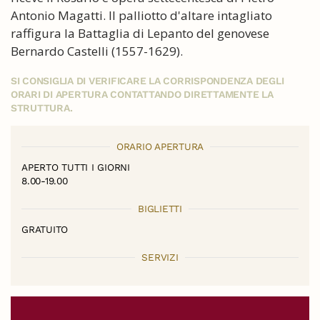
Antonio Magatti. Il palliotto d'altare intagliato
raffigura la Battaglia di Lepanto del genovese
Bernardo Castelli (1557-1629).
SI CONSIGLIA DI VERIFICARE LA CORRISPONDENZA DEGLI
ORARI DI APERTURA CONTATTANDO DIRETTAMENTE LA
STRUTTURA.
ORARIO APERTURA
APERTO TUTTI I GIORNI
8.00-19.00
BIGLIETTI
GRATUITO
SERVIZI