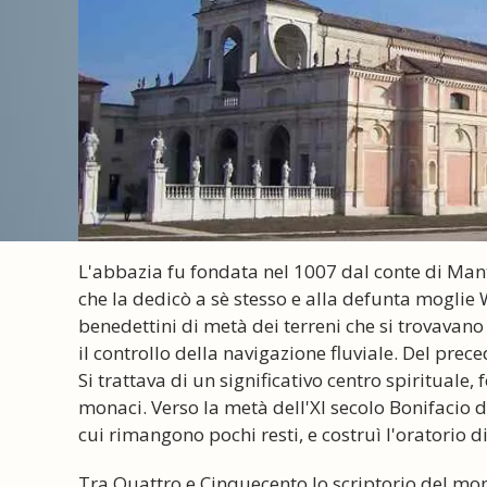
L'abbazia fu fondata nel 1007 dal conte di Man
che la dedicò a sè stesso e alla defunta moglie
benedettini di metà dei terreni che si trovavano 
il controllo della navigazione fluviale. Del p
Si trattava di un significativo centro spirituale
monaci. Verso la metà dell'XI secolo Bonifacio di 
cui rimangono pochi resti, e costruì l'oratorio d
Tra Quattro e Cinquecento lo scriptorio del mona