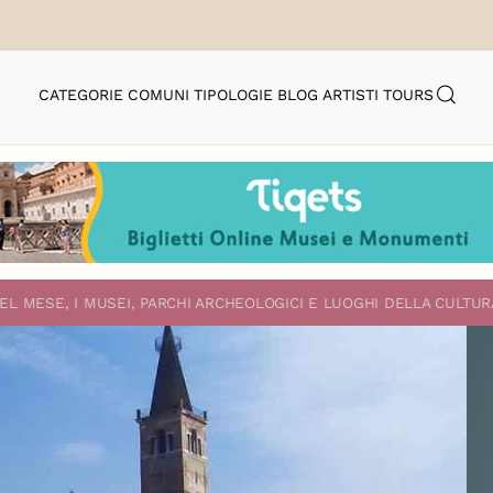
CATEGORIE
COMUNI
TIPOLOGIE
BLOG
ARTISTI
TOURS
EL MESE, I MUSEI, PARCHI ARCHEOLOGICI E LUOGHI DELLA CULTUR