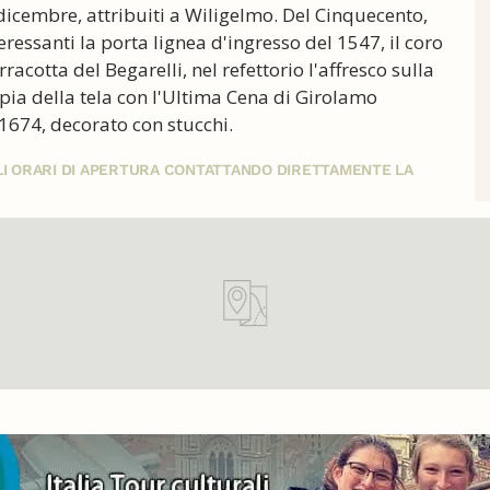
icembre, attribuiti a Wiligelmo. Del Cinquecento,
eressanti la porta lignea d'ingresso del 1547, il coro
racotta del Begarelli, nel refettorio l'affresco sulla
opia della tela con l'Ultima Cena di Girolamo
l 1674, decorato con stucchi.
GLI ORARI DI APERTURA CONTATTANDO DIRETTAMENTE LA