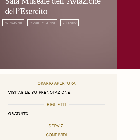
Sala Museale dell’Aviazione
dell’Esercito
AVIAZIONE
MUSEI MILITARI
VITERBO
ORARIO APERTURA
VISITABILE SU PRENOTAZIONE.
BIGLIETTI
GRATUITO
SERVIZI
CONDIVIDI