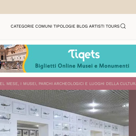
CATEGORIE
COMUNI
TIPOLOGIE
BLOG
ARTISTI
TOURS
EL MESE, I MUSEI, PARCHI ARCHEOLOGICI E LUOGHI DELLA CULTUR