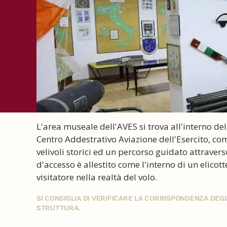
L'area museale dell'AVES si trova all'interno de
Centro Addestrativo Aviazione dell'Esercito, co
velivoli storici ed un percorso guidato attraverso
d'accesso è allestito come l'interno di un elic
visitatore nella realtà del volo.
SI CONSIGLIA DI VERIFICARE LA CORRISPONDENZA DE
STRUTTURA.