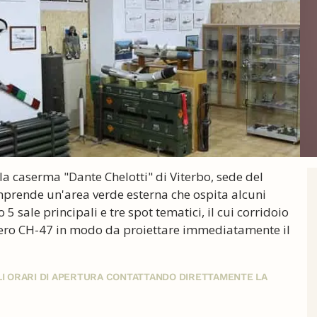
lla caserma "Dante Chelotti" di Viterbo, sede del
mprende un'area verde esterna che ospita alcuni
 5 sale principali e tre spot tematici, il cui corridoio
ottero CH-47 in modo da proiettare immediatamente il
GLI ORARI DI APERTURA CONTATTANDO DIRETTAMENTE LA