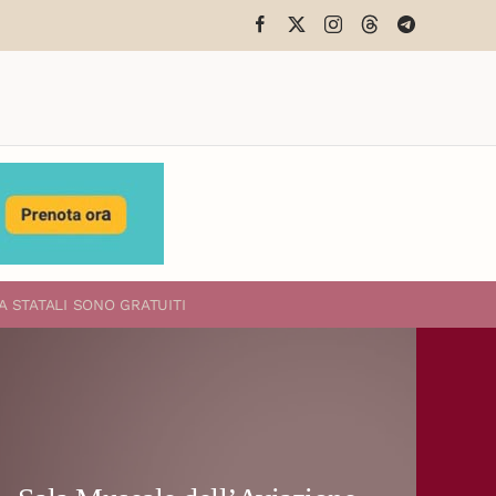
A STATALI
SONO GRATUITI