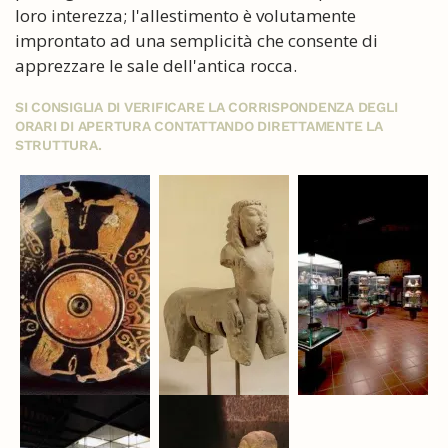
loro interezza; l'allestimento è volutamente
improntato ad una semplicità che consente di
apprezzare le sale dell'antica rocca.
SI CONSIGLIA DI VERIFICARE LA CORRISPONDENZA DEGLI
ORARI DI APERTURA CONTATTANDO DIRETTAMENTE LA
STRUTTURA.