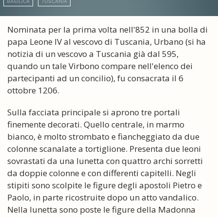
BASILICA
TUSCANIA
Nominata per la prima volta nell'852 in una bolla di
papa Leone IV al vescovo di Tuscania, Urbano (si ha
notizia di un vescovo a Tuscania già dal 595,
quando un tale Virbono compare nell'elenco dei
partecipanti ad un concilio), fu consacrata il 6
ottobre 1206.
Sulla facciata principale si aprono tre portali
finemente decorati. Quello centrale, in marmo
bianco, è molto strombato e fiancheggiato da due
colonne scanalate a tortiglione. Presenta due leoni
sovrastati da una lunetta con quattro archi sorretti
da doppie colonne e con differenti capitelli. Negli
stipiti sono scolpite le figure degli apostoli Pietro e
Paolo, in parte ricostruite dopo un atto vandalico.
Nella lunetta sono poste le figure della Madonna