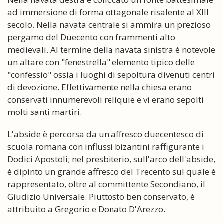
ad immersione di forma ottagonale risalente al XIII
secolo. Nella navata centrale si ammira un prezioso
pergamo del Duecento con frammenti alto
medievali. Al termine della navata sinistra è notevole
un altare con "fenestrella" elemento tipico delle
"confessio" ossia i luoghi di sepoltura divenuti centri
di devozione. Effettivamente nella chiesa erano
conservati innumerevoli reliquie e vi erano sepolti
molti santi martiri.
L'abside è percorsa da un affresco duecentesco di
scuola romana con influssi bizantini raffigurante i
Dodici Apostoli; nel presbiterio, sull'arco dell'abside,
è dipinto un grande affresco del Trecento sul quale è
rappresentato, oltre al committente Secondiano, il
Giudizio Universale. Piuttosto ben conservato, è
attribuito a Gregorio e Donato D'Arezzo.