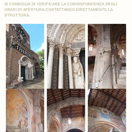
SI CONSIGLIA DI VERIFICARE LA CORRISPONDENZA DEGLI
ORARI DI APERTURA CONTATTANDO DIRETTAMENTE LA
STRUTTURA.