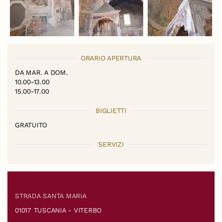
ORARIO APERTURA
DA MAR. A DOM.
10.00-13.00
15.00-17.00
BIGLIETTI
GRATUITO
SERVIZI
STRADA SANTA MARIA
01017 TUSCANIA - VITERBO