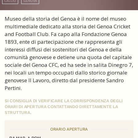
CALCIO
GENOVA
Museo della storia del Genoa è il nome del museo
multimediale dedicato alla storia del Genoa Cricket
and Football Club. Fa capo alla Fondazione Genoa
1893, ente di partecipazione che rappresenta gli
interessi diffusi dei sostenitori del Genoa e della
comunità genovese e detiene una quota del capitale
sociale del Genoa CFC, ed ha sede in salita Dinegro 7,
nei locali un tempo occupati dallo storico giornale
genovese Il Lavoro, diretto dal presidente Sandro
Pertini.
SI CONSIGLIA DI VERIFICARE LA CORRISPONDENZA DEGLI
ORARI DI APERTURA CONTATTANDO DIRETTAMENTE LA
STRUTTURA.
ORARIO APERTURA
DA MAR. A DOM.