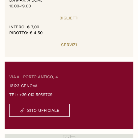
10.00-19.00
BIGLIETTI
INTERO: € 7,00
RIDOTTO: € 4,50
SERVIZI
VIA AL PORTO ANTICO, 4
16123 GENOVA
TEL: +39 010 5959709
SITO UFFICIALE