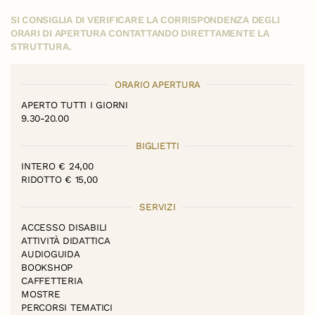
SI CONSIGLIA DI VERIFICARE LA CORRISPONDENZA DEGLI
ORARI DI APERTURA CONTATTANDO DIRETTAMENTE LA
STRUTTURA.
ORARIO APERTURA
APERTO TUTTI I GIORNI
9.30-20.00
BIGLIETTI
INTERO € 24,00
RIDOTTO € 15,00
SERVIZI
ACCESSO DISABILI
ATTIVITÀ DIDATTICA
AUDIOGUIDA
BOOKSHOP
CAFFETTERIA
MOSTRE
PERCORSI TEMATICI