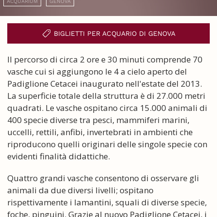
ACQUARIUM
GENOVA
BIGLIETTI PER ACQUARIO DI GENOVA
Il percorso di circa 2 ore e 30 minuti comprende 70
vasche cui si aggiungono le 4 a cielo aperto del
Padiglione Cetacei inaugurato nell'estate del 2013.
La superficie totale della struttura è di 27.000 metri
quadrati. Le vasche ospitano circa 15.000 animali di
400 specie diverse tra pesci, mammiferi marini,
uccelli, rettili, anfibi, invertebrati in ambienti che
riproducono quelli originari delle singole specie con
evidenti finalità didattiche.
Quattro grandi vasche consentono di osservare gli
animali da due diversi livelli; ospitano
rispettivamente i lamantini, squali di diverse specie,
foche, pinguini. Grazie al nuovo Padiglione Cetacei, i