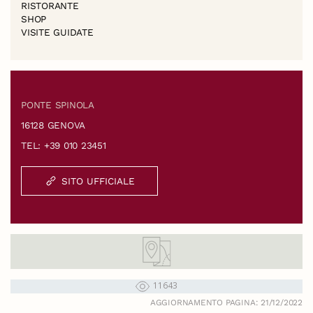
RISTORANTE
SHOP
VISITE GUIDATE
PONTE SPINOLA
16128 GENOVA
TEL: +39 010 23451
SITO UFFICIALE
11643
AGGIORNAMENTO PAGINA: 21/12/2022