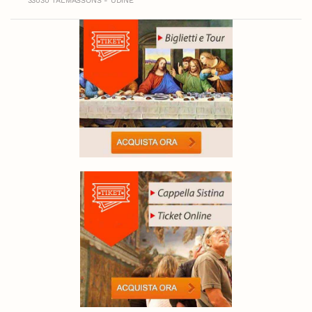
33030 TALMASSONS - UDINE