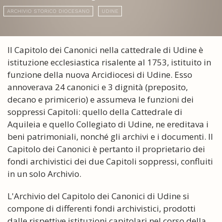
ARCHIVIO STORICO DIOCESANO
UDINE
Il Capitolo dei Canonici nella cattedrale di Udine è
istituzione ecclesiastica risalente al 1753, istituito in
funzione della nuova Arcidiocesi di Udine. Esso
annoverava 24 canonici e 3 dignità (preposito,
decano e primicerio) e assumeva le funzioni dei
soppressi Capitoli: quello della Cattedrale di
Aquileia e quello Collegiato di Udine, ne ereditava i
beni patrimoniali, nonché gli archivi e i documenti. Il
Capitolo dei Canonici è pertanto il proprietario dei
fondi archivistici dei due Capitoli soppressi, confluiti
in un solo Archivio.
L'Archivio del Capitolo dei Canonici di Udine si
compone di differenti fondi archivistici, prodotti
dalle rispettive istituzioni capitolari nel corso della