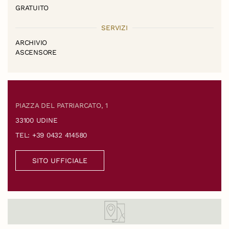
GRATUITO
SERVIZI
ARCHIVIO
ASCENSORE
PIAZZA DEL PATRIARCATO, 1
33100 UDINE
TEL: +39 0432 414580
SITO UFFICIALE