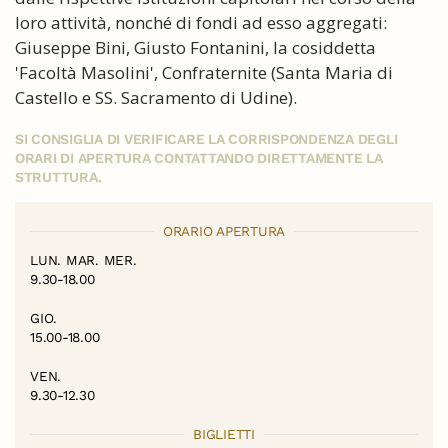
loro attività, nonché di fondi ad esso aggregati:
Giuseppe Bini, Giusto Fontanini, la cosiddetta
'Facoltà Masolini', Confraternite (Santa Maria di
Castello e SS. Sacramento di Udine).
SI CONSIGLIA DI VERIFICARE LA CORRISPONDENZA DEGLI
ORARI DI APERTURA CONTATTANDO DIRETTAMENTE LA
STRUTTURA.
ORARIO APERTURA
LUN. MAR. MER.
9.30-18.00
GIO.
15.00-18.00
VEN.
9.30-12.30
BIGLIETTI