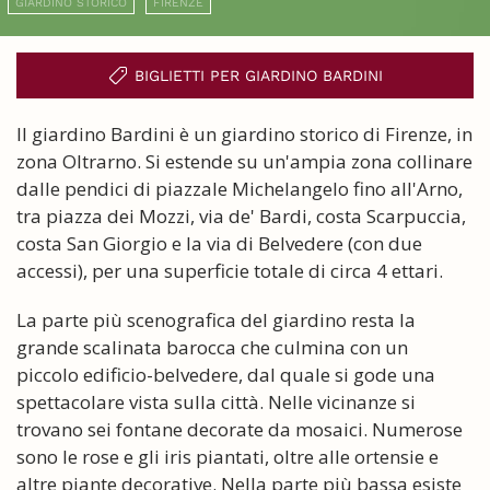
GIARDINO STORICO
FIRENZE
BIGLIETTI PER GIARDINO BARDINI
Il giardino Bardini è un giardino storico di Firenze, in
zona Oltrarno. Si estende su un'ampia zona collinare
dalle pendici di piazzale Michelangelo fino all'Arno,
tra piazza dei Mozzi, via de' Bardi, costa Scarpuccia,
costa San Giorgio e la via di Belvedere (con due
accessi), per una superficie totale di circa 4 ettari.
La parte più scenografica del giardino resta la
grande scalinata barocca che culmina con un
piccolo edificio-belvedere, dal quale si gode una
spettacolare vista sulla città. Nelle vicinanze si
trovano sei fontane decorate da mosaici. Numerose
sono le rose e gli iris piantati, oltre alle ortensie e
altre piante decorative. Nella parte più bassa esiste