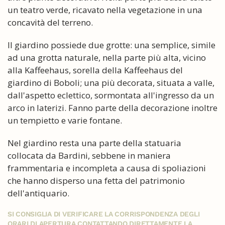
un teatro verde, ricavato nella vegetazione in una
concavità del terreno.
Il giardino possiede due grotte: una semplice, simile
ad una grotta naturale, nella parte più alta, vicino
alla Kaffeehaus, sorella della Kaffeehaus del
giardino di Boboli; una più decorata, situata a valle,
dall'aspetto eclettico, sormontata all'ingresso da un
arco in laterizi. Fanno parte della decorazione inoltre
un tempietto e varie fontane.
Nel giardino resta una parte della statuaria
collocata da Bardini, sebbene in maniera
frammentaria e incompleta a causa di spoliazioni
che hanno disperso una fetta del patrimonio
dell'antiquario.
SI CONSIGLIA DI VERIFICARE LA CORRISPONDENZA DEGLI
ORARI DI APERTURA CONTATTANDO DIRETTAMENTE LA