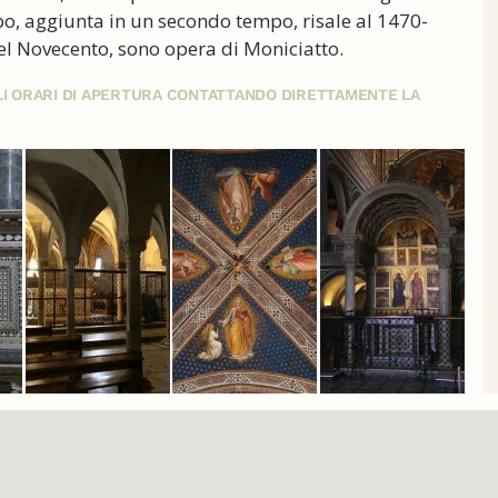
abo, aggiunta in un secondo tempo, risale al 1470-
 nel Novecento, sono opera di Moniciatto.
GLI ORARI DI APERTURA CONTATTANDO DIRETTAMENTE LA