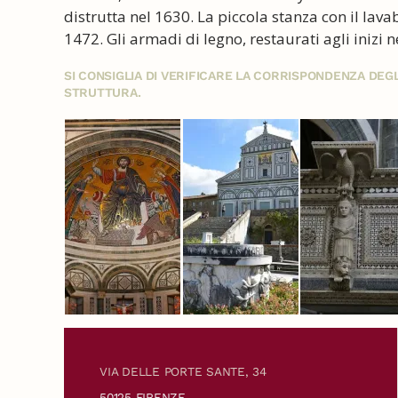
distrutta nel 1630. La piccola stanza con il lav
1472. Gli armadi di legno, restaurati agli inizi
SI CONSIGLIA DI VERIFICARE LA CORRISPONDENZA DE
STRUTTURA.
VIA DELLE PORTE SANTE, 34
50125 FIRENZE