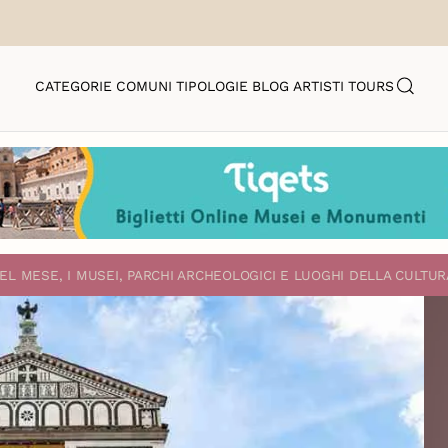
CATEGORIE
COMUNI
TIPOLOGIE
BLOG
ARTISTI
TOURS
EL MESE, I MUSEI, PARCHI ARCHEOLOGICI E LUOGHI DELLA CULTUR