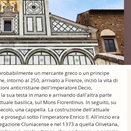
a probabilmente un mercante greco o un principe
 intorno al 250, arrivato a Firenze, iniziò la vita di
ioni anticristiane dell'imperatore Decio,
a sua testa in mano e arrivando dall'altra parte
tuale basilica, sul Mons Fiorentinus. In seguito, su
 secolo, una cappella. La costruzione dell'attuale
e proseguì sotto l'imperatore Enrico II. All'inizio era
egazione Cluniacense e nel 1373 a quella Olivetana,