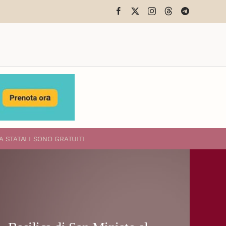
A STATALI
SONO GRATUITI