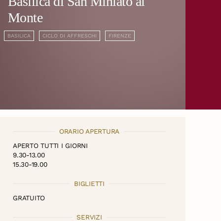
Basilica di San Miniato al
Monte
BASILICA
CICLO DI AFFRESCHI
FIRENZE
ORARIO APERTURA
APERTO TUTTI I GIORNI
9.30-13.00
15.30-19.00
BIGLIETTI
GRATUITO
SERVIZI