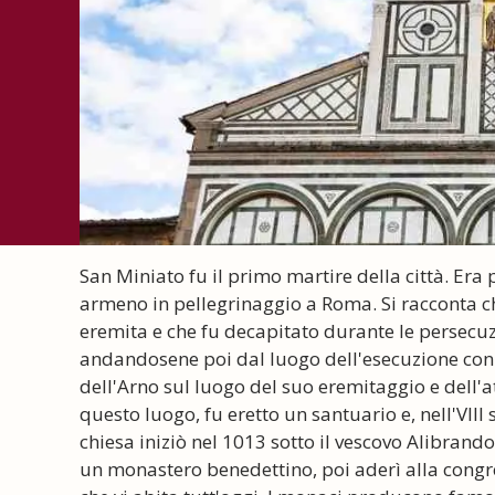
San Miniato fu il primo martire della città. Er
armeno in pellegrinaggio a Roma. Si racconta che,
eremita e che fu decapitato durante le persecuz
andandosene poi dal luogo dell'esecuzione con l
dell'Arno sul luogo del suo eremitaggio e dell'at
questo luogo, fu eretto un santuario e, nell'VIII
chiesa iniziò nel 1013 sotto il vescovo Alibrando 
un monastero benedettino, poi aderì alla congr