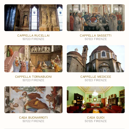
CAPPELLA RUCELLAI
CAPPELLA SASSETTI
50123 FIRENZE
50123 FIRENZE
CAPPELLA TORNABUONI
CAPPELLE MEDICEE
50123 FIRENZE
50123 FIRENZE
CASA BUONARROTI
CASA GUIDI
50122 FIRENZE
50125 FIRENZE