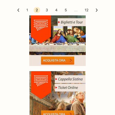
1
2
3
4
5
…
12