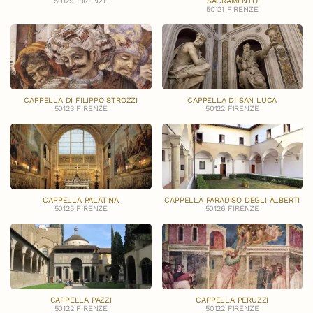
50129 FIRENZE
SACRAMENTO
50121 FIRENZE
CAPPELLA DI FILIPPO STROZZI
CAPPELLA DI SAN LUCA
50123 FIRENZE
50122 FIRENZE
CAPPELLA PALATINA
CAPPELLA PARADISO DEGLI ALBERTI
50125 FIRENZE
50126 FIRENZE
CAPPELLA PAZZI
CAPPELLA PERUZZI
50122 FIRENZE
50122 FIRENZE