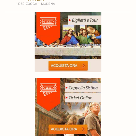
BORLENGO
41059 ZOCCA - MODENA