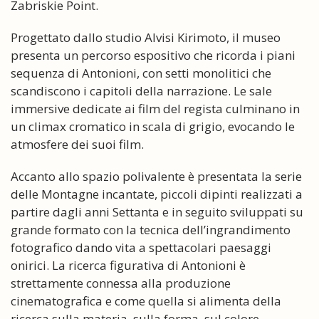
Zabriskie Point.
Progettato dallo studio Alvisi Kirimoto, il museo
presenta un percorso espositivo che ricorda i piani
sequenza di Antonioni, con setti monolitici che
scandiscono i capitoli della narrazione. Le sale
immersive dedicate ai film del regista culminano in
un climax cromatico in scala di grigio, evocando le
atmosfere dei suoi film.
Accanto allo spazio polivalente è presentata la serie
delle Montagne incantate, piccoli dipinti realizzati a
partire dagli anni Settanta e in seguito sviluppati su
grande formato con la tecnica dell’ingrandimento
fotografico dando vita a spettacolari paesaggi
onirici. La ricerca figurativa di Antonioni è
strettamente connessa alla produzione
cinematografica e come quella si alimenta della
ricerca sulla materia, sulla forma, sul colore,