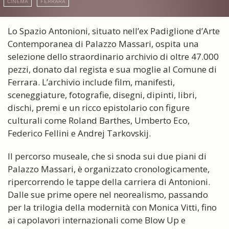
CINEMA
FERRARA
Lo Spazio Antonioni, situato nell’ex Padiglione d’Arte
Contemporanea di Palazzo Massari, ospita una
selezione dello straordinario archivio di oltre 47.000
pezzi, donato dal regista e sua moglie al Comune di
Ferrara. L’archivio include film, manifesti,
sceneggiature, fotografie, disegni, dipinti, libri,
dischi, premi e un ricco epistolario con figure
culturali come Roland Barthes, Umberto Eco,
Federico Fellini e Andrej Tarkovskij.
Il percorso museale, che si snoda sui due piani di
Palazzo Massari, è organizzato cronologicamente,
ripercorrendo le tappe della carriera di Antonioni.
Dalle sue prime opere nel neorealismo, passando
per la trilogia della modernità con Monica Vitti, fino
ai capolavori internazionali come Blow Up e