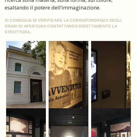
esaltando il potere dell’immaginazione.
SI CONSIGLIA DI VERIFICARE LA CORRISPONDENZA DEGLI
ORARI DI APERTURA CONTATTANDO DIRETTAMENTE LA
STRUTTURA.