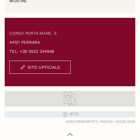
MOSTRE
CORSO PORTA MARE, 5
44121 FERRARA
TEL: +39 0532 244949
SITO UFFICIALE
4720
AGGIORNAMENTO PAGINA: 04/08/2026